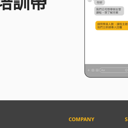
培訓帶
COMPANY
S