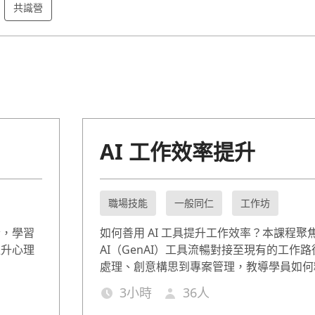
共識營
AI 工作效率提升
職場技能
一般同仁
工作坊
素，學習
如何善用 AI 工具提升工作效率？本課程聚
提升心理
AI（GenAI）工具流暢對接至現有的工作
處理、創意構思到專案管理，教導學員如何
AI 協作，讓 AI 成為最有默契的數位同事。
3
小時
36
人