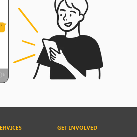
ERVICES
GET INVOLVED