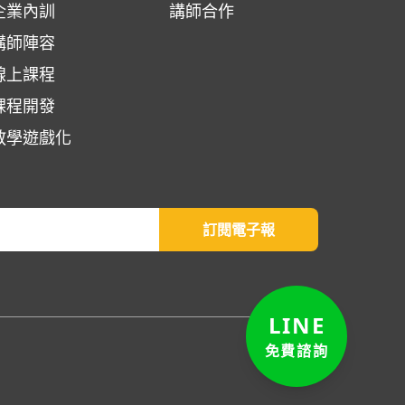
企業內訓
講師合作
講師陣容
線上課程
課程開發
教學遊戲化
訂閱電子報
LINE
免費諮詢