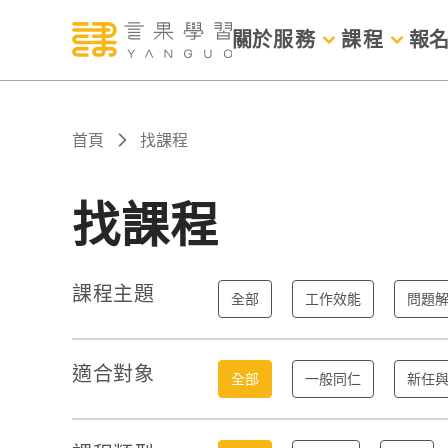
關於
服務
課程
報
首頁
找課程
找課程
課程主題
全部
工作效能
問題
適合對象
全部
一般同仁
新任