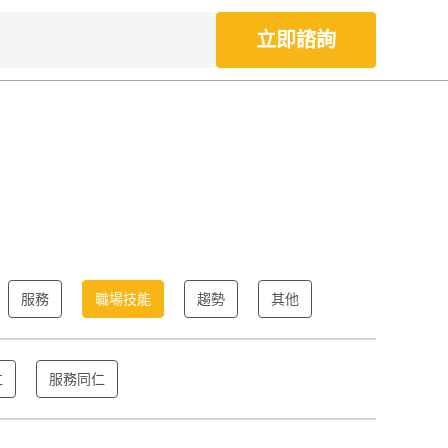
立即諮詢
服務
職場技能
趨勢
其他
仁
服務同仁