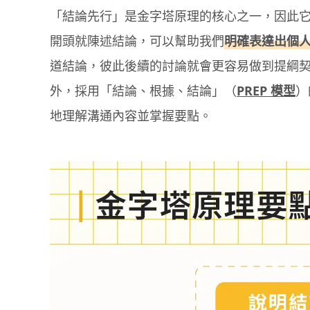
「結論先行」是金字塔原理的核心之一，因此
開頭就陳述結論，可以幫助我們
明確表達出個
道結論，彼此後續的討論就會更容易做到提綱
外，採用「結論、根據、結論」（
PREP 模型
）
地理解溝通內容並掌握要點。