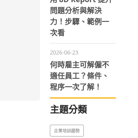
問題分析與解決
力！步驟、範例一
次看
2026-06-23
何時雇主可解僱不
適任員工？條件、
程序一次了解！
主題分類
企業培訓趨勢