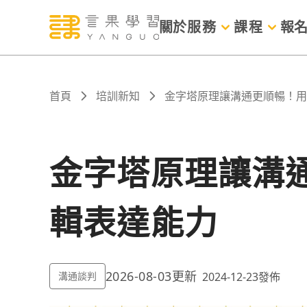
關於
服務
課程
報
首頁
培訓新知
金字塔原理讓溝通更順暢！用 
金字塔原理讓溝通
輯表達能力
2026-08-03
更新
溝通談判
2024-12-23
發佈