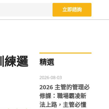
立即諮詢
訓練邏
精選
2026-08-03
2026 主管的管理必
修課：職場霸凌新
法上路，主管必懂