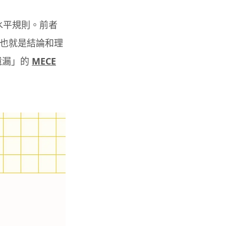
水平規則。前者
也就是結論和理
遺漏」的
MECE