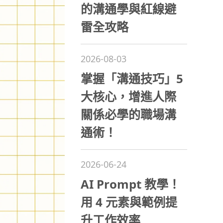
的溝通學與紅線避
雷全攻略
2026-08-03
掌握「溝通技巧」5
大核心，增進人際
關係必學的職場溝
通術！
2026-06-24
AI Prompt 教學！
用 4 元素與範例提
升工作效率