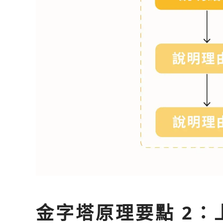
金字塔原理要點 2：