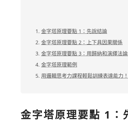
金字塔原理要點 1：先說結論
金字塔原理要點 2：上下具因果關係
金字塔原理要點 3：用歸納和演繹法
金字塔原理範例
用邏輯思考力課程輕鬆訓練表達能力
金字塔原理要點 1：