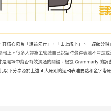
，其核心包含「結論先行」、「由上統下」、「歸類分組
和簡報上。很多人認為主管聽自己說話時覺得表達不清楚或
場中能否有效溝通的關鍵。根據 Grammarly 的調查
此以下分享源於上述 4 大原則的邏輯表達要點和金字塔