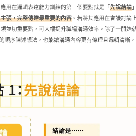
它應用在邏輯表達能力訓練的第一個要點就是「
先說結論
人主張，完整傳達最重要的內容
。若將其應用在會議討論
契領並切重要點，可大幅提升職場溝通效率。除了一開始
的順序陳述想法，也能讓溝通內容更有條理且邏輯清晰，