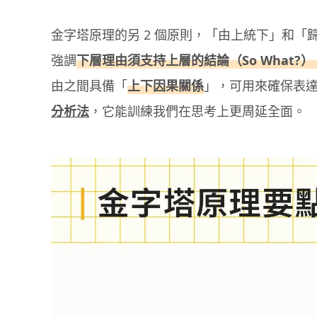
金字塔原理的另 2 個原則，「由上統下」和
強調
下層理由須支持上層的結論（So What?
由之間具備「
上下因果關係
」，可用來確保表
分析法
，它能訓練我們在思考上更周延全面。