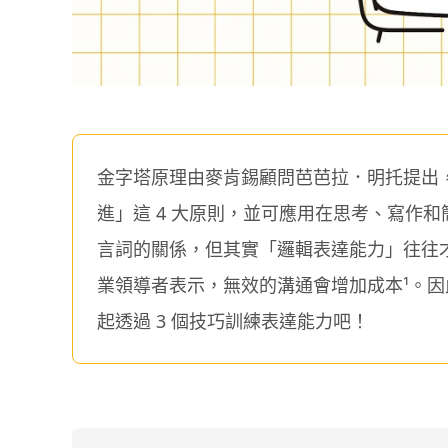
金字塔原理由麥肯錫顧問芭芭拉．明托提出
進」這 4 大原則，並可應用在思考、寫作
言詞的關係，但其實「邏輯表達能力」往往才是職
業領導者表示，無效的溝通會增加成本¹。因
起透過 3 個技巧訓練表達能力吧！