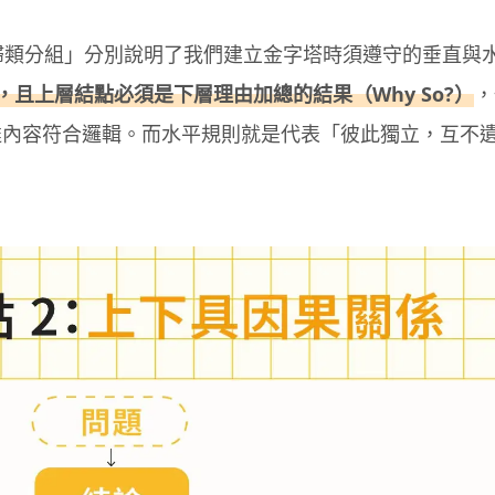
「歸類分組」分別說明了我們建立金字塔時須遵守的垂直與
），且上層結點必須是下層理由加總的結果（Why So?）
，
達內容符合邏輯。而水平規則就是代表「彼此獨立，互不