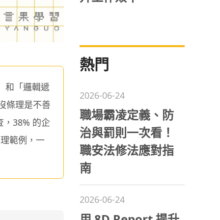
熱門
」和「邏輯遞
2026-06-24
沒條理是不善
職場霸凌定義、防
，38% 的企
治與罰則一次看！
原理範例，一
職安法修法應對指
南
2026-06-24
用 8D Report 提升