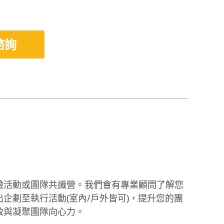
諮詢
驗活動或團隊共識營。我們會有專業顧問了解您
企劃至執行活動(室內/戶外皆可)，提升您的團
致與凝聚團隊向心力。