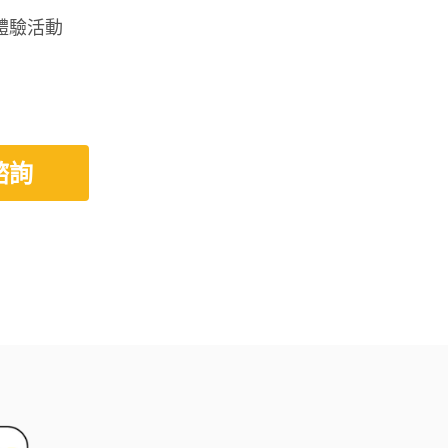
體驗活動
諮詢