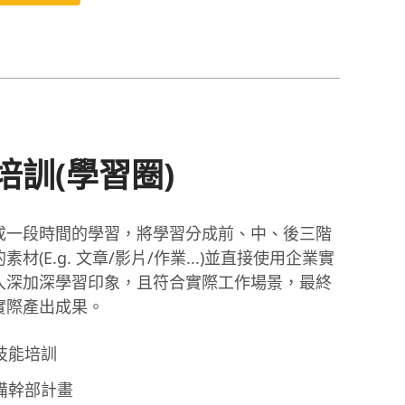
培訓(學習圈)
成一段時間的學習，將學習分成前、中、後三階
材(E.g. 文章/影片/作業...)並直接使用企業實
入深加深學習印象，且符合實際工作場景，最終
實際產出成果。
技能培訓
備幹部計畫