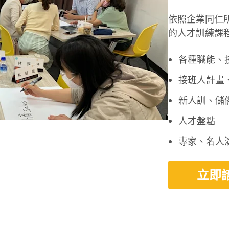
依照企業同仁
的人才訓練課
各種職能、
接班人計畫
新人訓、儲
人才盤點
專家、名人演
立即