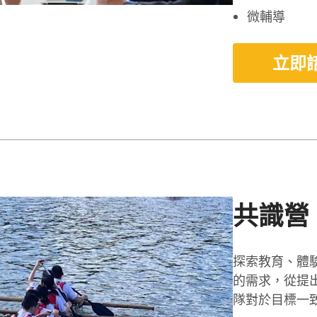
微輔導
立即
共識營
探索教育、體
的需求，從提出
隊對於目標一