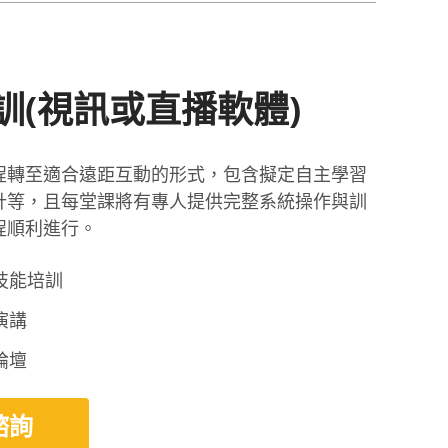
訓(視訊或直播軟體)
程轉至適合遠距互動的形式，包含擬定自主學習
計等，且每堂課將有專人提供完整系統操作與訓
程順利進行。
技能培訓
演講
論壇
諮詢