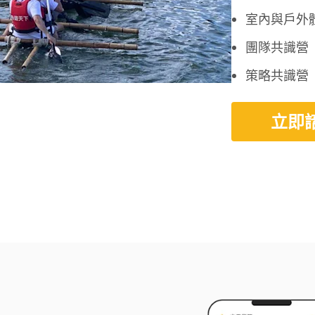
室內與戶外
團隊共識營
策略共識營
立即