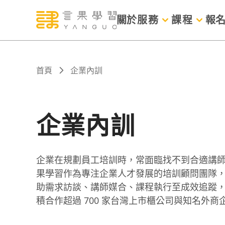
關於
服務
課程
報
首頁
企業內訓
企業內訓
企業在規劃員工培訓時，常面臨找不到合適講
果學習作為專注企業人才發展的培訓顧問團隊
助需求訪談、講師媒合、課程執行至成效追蹤
積合作超過 700 家台灣上市櫃公司與知名外商