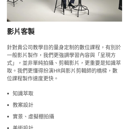
影片客製
針對貴公司教學目的量身定制的數位課程，有別於
一般影片製作，我們更強調學習內容與「呈現方
式」，並非單純拍攝、剪輯影片，更重要是知識萃
取。我們更懂得扮演HR與影片剪輯師的橋樑，數
位課程製作速度更快。
知識萃取
教案設計
實景、虛擬棚拍攝
美術設計