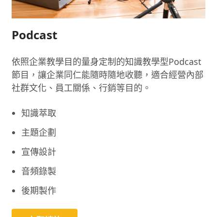
Podcast
依照企業教學目的量身定制的知識教學型Podcast
節目，讓企業同仁能隨時隨地收聽，適合經營內部
社群文化、員工關係、行銷等目的。
知識萃取
主題企劃
宣傳設計
音頻錄製
後期製作