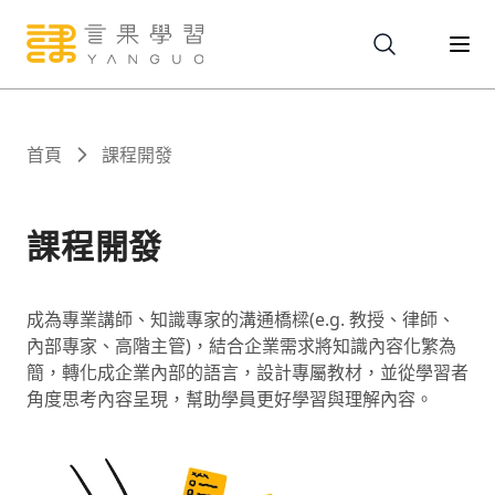
關於
首頁
課程開發
服務
課程開發
課程
成為專業講師、知識專家的溝通橋樑(e.g. 教授、律師、
內部專家、高階主管)，結合企業需求將知識內容化繁為
報名
簡，轉化成企業內部的語言，設計專屬教材，並從學習者
角度思考內容呈現，幫助學員更好學習與理解內容。
文章