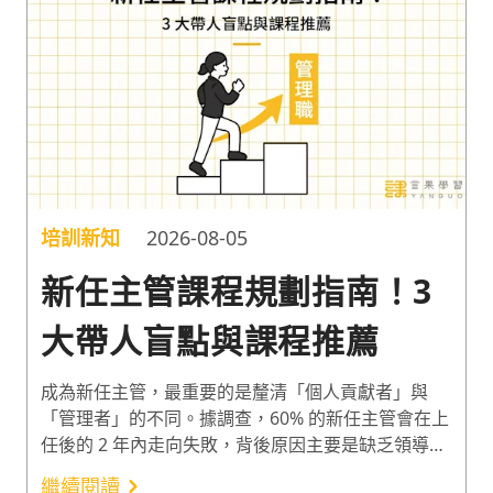
匱乏，並提出對應的資源再配置建議，協助企業把有
限資源，投入到員工真正在意的地方。
培訓新知
2026-08-05
新任主管課程規劃指南！3
大帶人盲點與課程推薦
成為新任主管，最重要的是釐清「個人貢獻者」與
「管理者」的不同。據調查，60% 的新任主管會在上
任後的 2 年內走向失敗，背後原因主要是缺乏領導力
與管理技能的培訓¹。因此以下整理 3 大新任主管帶
繼續閱讀