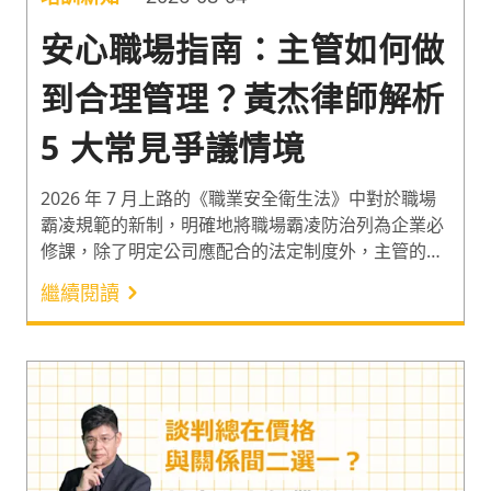
安心職場指南：主管如何做
到合理管理？黃杰律師解析
5 大常見爭議情境
2026 年 7 月上路的《職業安全衛生法》中對於職場
霸凌規範的新制，明確地將職場霸凌防治列為企業必
修課，除了明定公司應配合的法定制度外，主管的管
理方式也影響了員工對組織的信任以及安全感。當員
繼續閱讀
工說出「這件事讓我不舒服」，主管下一步該怎麼
做？遇到員工不合理的投訴，該如何解決爭議？黃杰
律師針對 5 大常見的爭議情境案例進行解析，提供主
管作為日常管理、打造安心職場的解決方案。