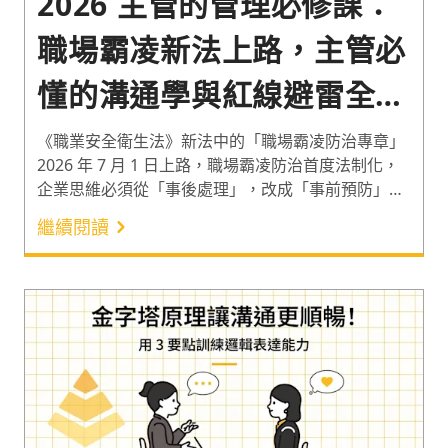
2026 主管的管理必修課：
職場霸凌新法上路，主管必
懂的溝通學與紅線避雷全攻
略
《職業安全衛生法》新法中的「職場霸凌防治專章」
2026 年 7 月 1 日上路，職場霸凌防治首度法制化，
企業思維必須從「事後處理」，改成「事前預防」！
若職場霸凌事件並非來自制度缺失，而是源於不當的
繼續閱讀
管理方式，企業極需重視管理階層在溝通技巧、衝突
管理、情緒管理等管理能力。