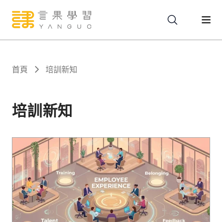
關於
首頁
培訓新知
服務
培訓新知
課程
報名
文章