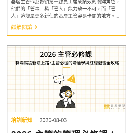
基層主管作為帶領第一線員工達成績效的關鍵角色，
他們的「管事」與「管人」能力缺一不可，而「管
人」這塊是更多新任的基層主管容易卡關的地方。因
此以下從 10 大基層主管能力出發，推薦 9 堂聚焦
繼續閱讀
「管人」能力，適合基層與新手主管的管理課程，快
速提升基層主管能力！
培訓新知
2026-08-03