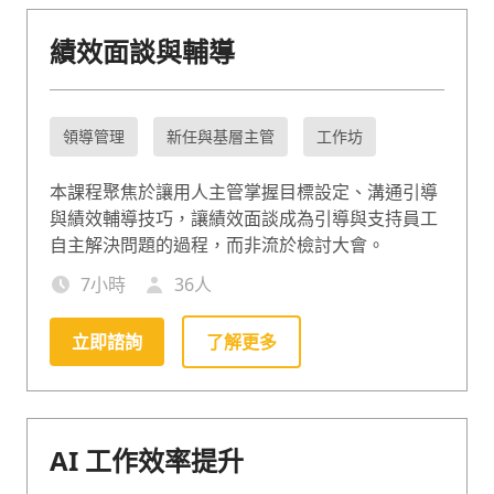
績效面談與輔導
領導管理
新任與基層主管
工作坊
本課程聚焦於讓用人主管掌握目標設定、溝通引導
與績效輔導技巧，讓績效面談成為引導與支持員工
自主解決問題的過程，而非流於檢討大會。
7
小時
36
人
立即諮詢
了解更多
AI 工作效率提升