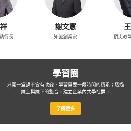
祥
謝文憲
王
 執行長
知識創業家
頂尖教
學習圈
只開一堂課不會有改變，學習需要一段時間的積累；透過
線上與線下的整合，建立企業內共學社群。
了解更多