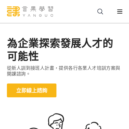
關於
為企業探索發展人才的
可能性
服務
從新人訓到接班人計畫，提供各行各業人才培訓方案與
開課諮詢。
課程
立即線上諮詢
報名
文章