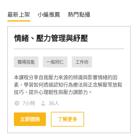
最新上架
小編推薦
熱門點播
情緒、壓力管理與紓壓
職場技能
一般同仁
工作坊
本課程分享自我壓力來源的辨識與影響情緒的因
素，學習如何透過認知行為療法與正念解壓等放鬆
技巧，提升心理韌性與壓力調節力。
7
小時
36
人
立即諮詢
了解更多