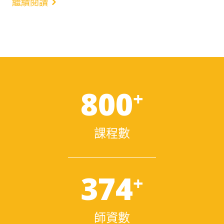
繼續閱讀
800
+
課程數
374
+
師資數