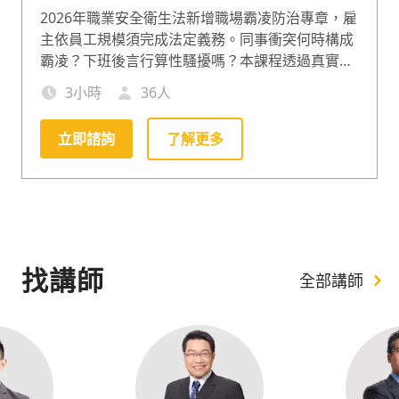
2026年職業安全衛生法新增職場霸凌防治專章，雇
主依員工規模須完成法定義務。同事衝突何時構成
霸凌？下班後言行算性騷擾嗎？本課程透過真實判
決案例，協助辨識行為邊界、掌握申訴處理流程，
3
小時
36
人
確保企業符合職安法與性別平等工作法規定。
立即諮詢
了解更多
找講師
全部講師