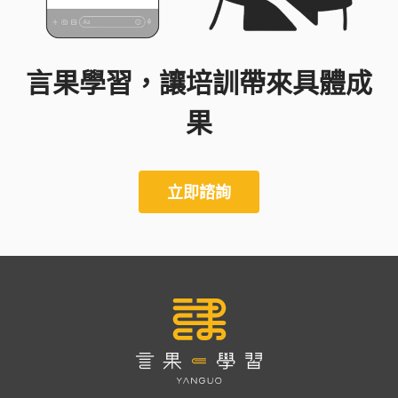
言果學習，讓培訓帶來具體成
果
立即諮詢