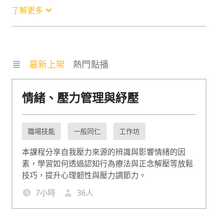
了解更多
最新上架
熱門點播
情緒、壓力管理與紓壓
職場技能
一般同仁
工作坊
本課程分享自我壓力來源的辨識與影響情緒的因
素，學習如何透過認知行為療法與正念解壓等放鬆
技巧，提升心理韌性與壓力調節力。
7
小時
36
人