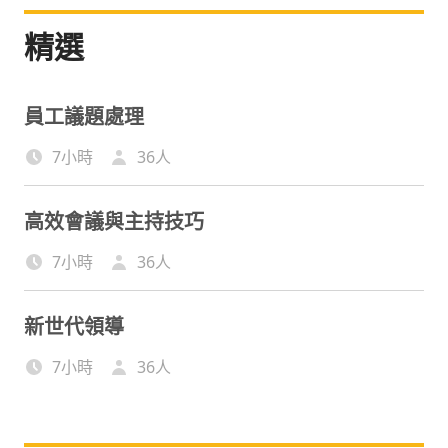
精選
員工議題處理
7小時
36
人
高效會議與主持技巧
7小時
36
人
新世代領導
7小時
36
人