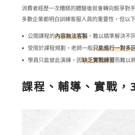
消費者經歷一次糟糕的體驗後就會轉向競爭對手
多數企業都明白訓練客服人員的重要性，但以下
公開課程的
內容無法客製
，難以精準解決不
受限於課程規劃，老師一般
只能進行一對多
學員只能彼此演練，因
缺乏實戰練習
而難以
課程、輔導、實戰，