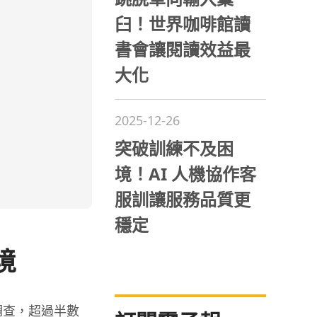
臼！世界咖啡館讀
書會讓閱讀效益最
大化
2025-12-26
突破訓練不及困
境！AI 人機協作客
服訓讓服務品質更
穩定
境
調查，超過半數