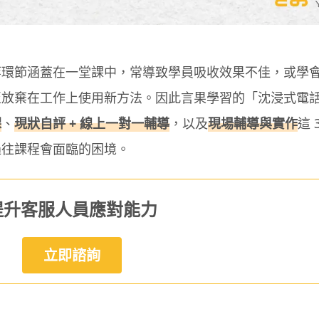
等環節涵蓋在一堂課中，常導致學員吸收效果不佳，或學
至放棄在工作上使用新方法。因此言果學習的「沈浸式電
課
、
現狀自評 + 線上一對一輔導
，以及
現場輔導與實作
這 
過往課程會面臨的困境。
提升客服人員應對能力
立即諮詢