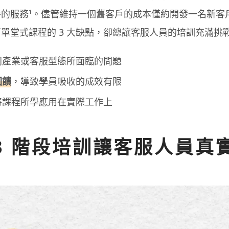
的服務¹。儘管維持一個舊客戶的成本僅約開發一名新客
單堂式課程的 3 大缺點，卻總讓客服人員的培訓充滿挑
同產業或客服型態所面臨的問題
回饋
，導致學員吸收的成效有限
將課程所學應用在實際工作上
3 階段培訓讓客服人員真