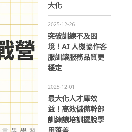
大化
2025-12-26
突破訓練不及困
境！AI 人機協作客
服訓讓服務品質更
穩定
2025-12-01
最大化人才庫效
益！高效儲備幹部
訓練讓培訓擺脫學
用落差