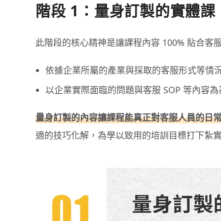
階段 1：量身訂製的實體課
此階段的核心精神是讓課程內容 100% 貼合客
依據企業所屬的產業與採取的客服形式等情
以企業實際面臨的問題與客服 SOP 等內容
量身訂製的內容讓課程能真正對客服人員的日
適的技巧化解，為學以致用的培訓目標打下紮