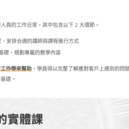
服人員的工作日常，其中包含以下 2 大環節。
況，安排合適的講師與課程進行方式
為基礎，規劃專屬的教學內容
常工作帶來幫助
，學員得以完整了解應對客戶上遇到的問
實基礎。