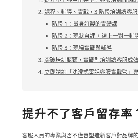
課程、輔導、實戰，3 階段培訓讓客
階段 1：量身訂製的實體課
階段 2：現狀自評 + 線上一對一輔
階段 3：現場實戰與輔導
突破培訓瓶頸，實戰型培訓讓客服成
立即諮詢「沈浸式電話客服實戰營」
提升不了客戶留存率？
客服人員的專業與否不僅會塑造新客戶對品牌