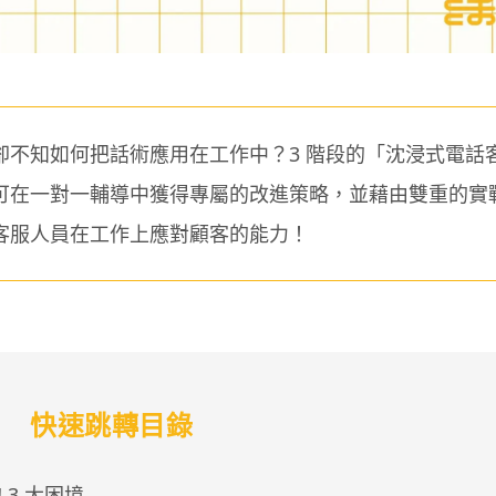
卻不知如何把話術應用在工作中？3 階段的「沈浸式電話
可在一對一輔導中獲得專屬的改進策略，並藉由雙重的實
客服人員在工作上應對顧客的能力！
快速跳轉目錄
3 大困境