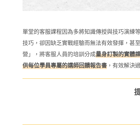
單堂的客服課程因為多將知識傳授與技巧演練
技巧，卻因缺乏實戰經驗而無法有效發揮，甚
營」，將客服人員的培訓分成
量身訂製的實體
供每位學員專屬的講師回饋報告書
，有效解決