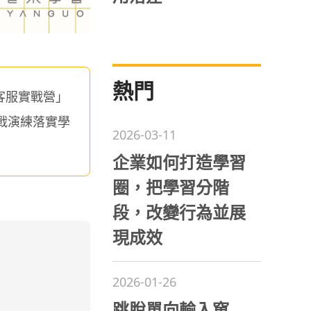
熱門
客服實戰營」
戰演練落實學
2026-03-11
企業如何打造學習
圈，把學習分階
段，改變行為並展
現成效
2026-01-26
跳脫單向輸入窠