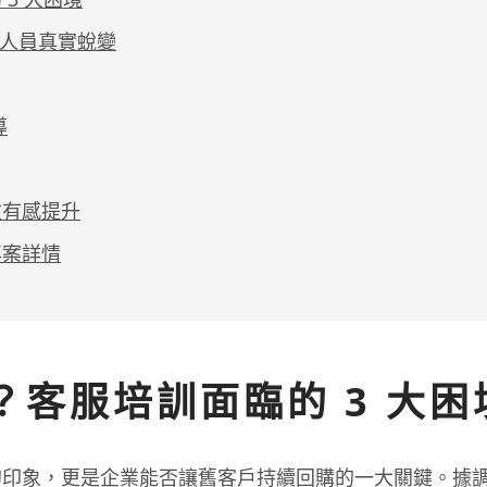
服人員真實蛻變
導
效有感提升
專案詳情
客服培訓面臨的 3 大困
的印象，更是企業能否讓舊客戶持續回購的一大關鍵。據