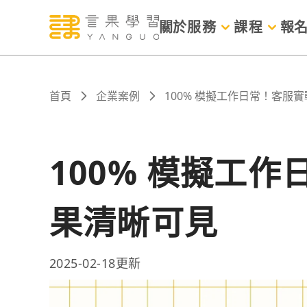
關於
服務
課程
報
首頁
企業案例
100% 模擬工作日常！客服
100% 模擬工
果清晰可見
2025-02-18
更新