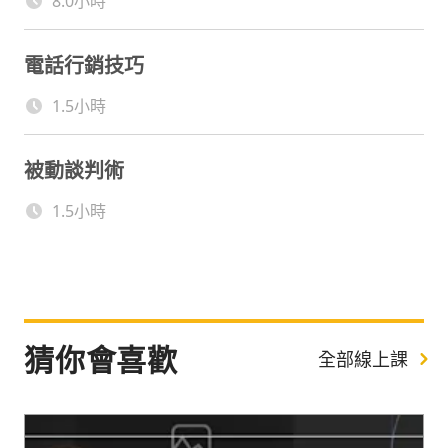
8.0小時
電話行銷技巧
1.5小時
被動談判術
1.5小時
猜你會喜歡
全部線上課