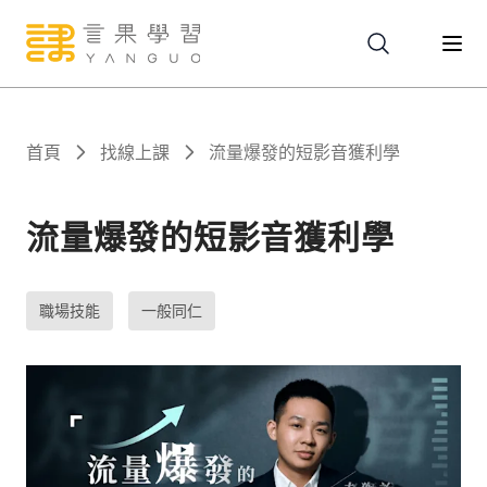
關於
首頁
找線上課
流量爆發的短影音獲利學
服務
流量爆發的短影音獲利學
課程
職場技能
一般同仁
報名
文章