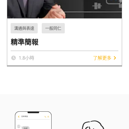
溝通與表達
一般同仁
精準簡報
1.8
小時
了解更多