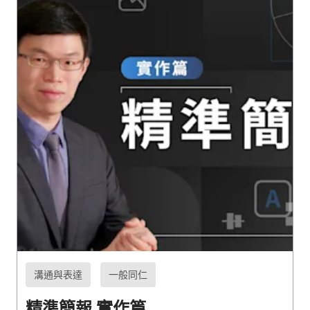
溝通與表達
一般同仁
精準簡報 實作篇