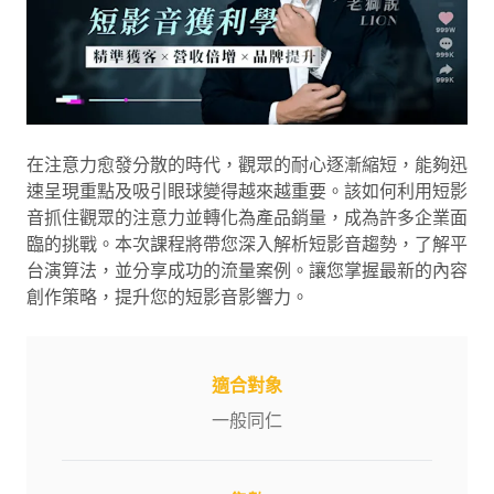
在注意力愈發分散的時代，觀眾的耐心逐漸縮短，能夠迅
速呈現重點及吸引眼球變得越來越重要。該如何利用短影
音抓住觀眾的注意力並轉化為產品銷量，成為許多企業面
臨的挑戰。本次課程將帶您深入解析短影音趨勢，了解平
台演算法，並分享成功的流量案例。讓您掌握最新的內容
創作策略，提升您的短影音影響力。
適合對象
一般同仁