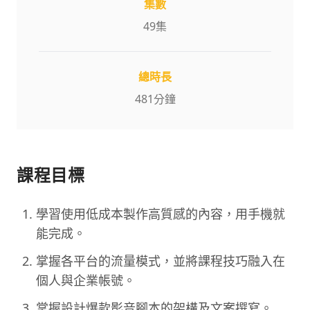
集數
49
集
總時長
481
分鐘
課程目標
學習使用低成本製作高質感的內容，用手機就
能完成。
掌握各平台的流量模式，並將課程技巧融入在
個人與企業帳號。
掌握設計爆款影音腳本的架構及文案撰寫。