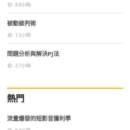
8.0小時
被動談判術
1.5小時
問題分析與解決PJ法
2.7小時
熱門
流量爆發的短影音獲利學