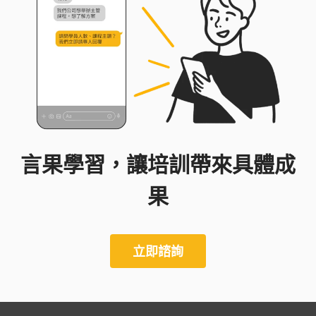
言果學習，讓培訓帶來具體成
果
立即諮詢