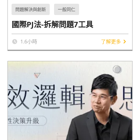
問題解決與創新
一般同仁
國際PJ法-拆解問題7工具
1.6
小時
了解更多