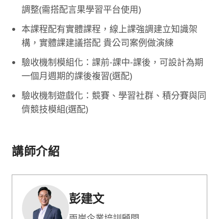
調整(需搭配言果學習平台使用)
本課程配有實體課程，線上課強調建立知識架
構，實體課建議搭配 貴公司案例做演練
驗收機制模組化：課前-課中-課後，可設計為期
一個月週期的課後複習(選配)
驗收機制遊戲化：競賽、學習社群、積分賽與同
儕競技模組(選配)
講師介紹
彭建文
兩岸企業培訓顧問