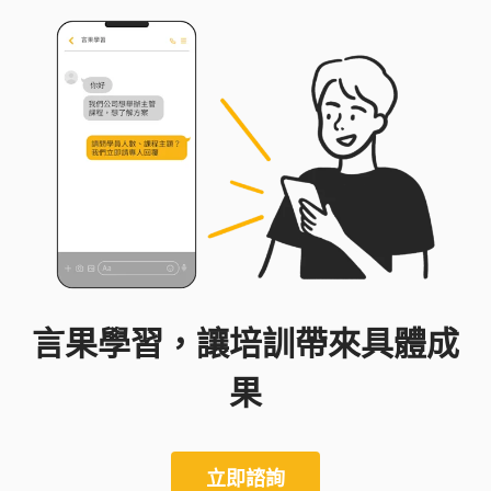
言果學習，讓培訓帶來具體成
果
立即諮詢