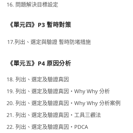
問題解決目標設定
《單元四》P3 暫時對策
17.列出、選定與驗證 暫時防堵措施
《單元五》P4 原因分析
列出、選定及驗證真因
列出、選定及驗證真因・Why Why 分析
列出、選定及驗證真因・Why Why 分析案例
列出、選定及驗證真因・工具三觀法
列出、選定及驗證真因・PDCA