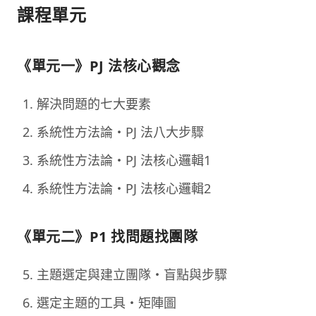
課程單元
《單元一》PJ 法核心觀念
解決問題的七大要素
系統性方法論・PJ 法八大步驟
系統性方法論・PJ 法核心邏輯1
系統性方法論・PJ 法核心邏輯2
《單元二》P1 找問題找團隊
主題選定與建立團隊・盲點與步驟
選定主題的工具・矩陣圖