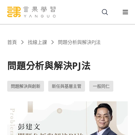
關於
首頁
找線上課
問題分析與解決PJ法
服務
問題分析與解決PJ法
課程
問題解決與創新
新任與基層主管
一般同仁
報名
文章