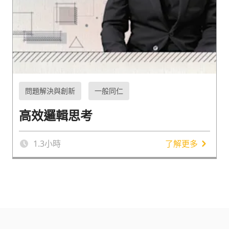
問題解決與創新
一般同仁
高效邏輯思考
1.3
小時
了解更多