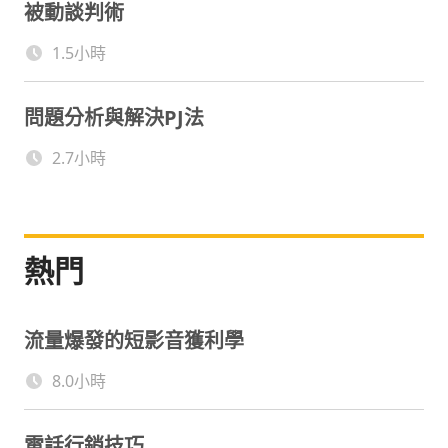
被動談判術
1.5小時
問題分析與解決PJ法
2.7小時
熱門
流量爆發的短影音獲利學
8.0小時
電話行銷技巧