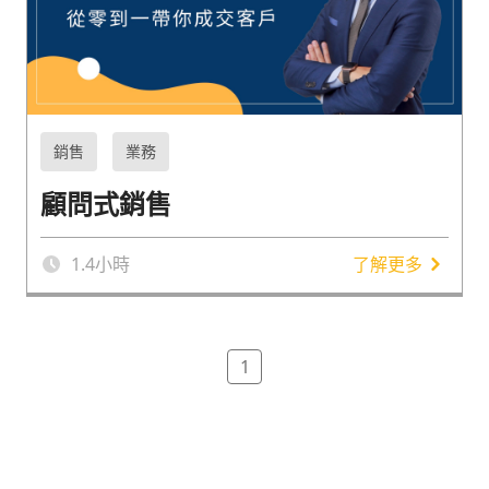
銷售
業務
顧問式銷售
1.4
小時
了解更多
1