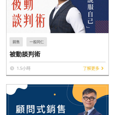
銷售
一般同仁
被動談判術
1.5
小時
了解更多