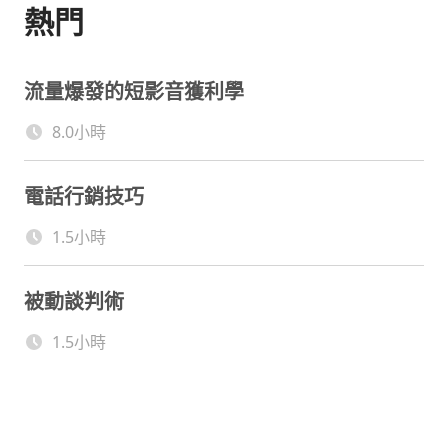
熱門
流量爆發的短影音獲利學
8.0小時
電話行銷技巧
1.5小時
被動談判術
1.5小時