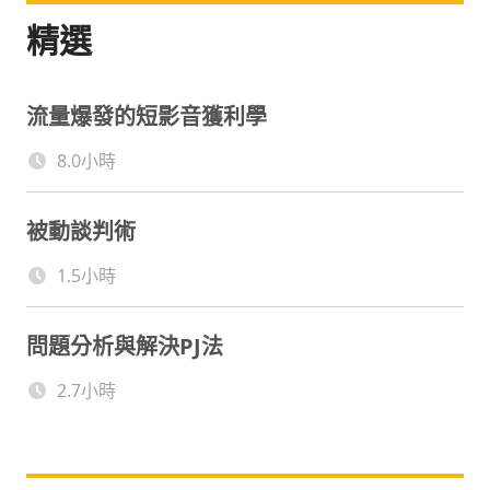
精選
流量爆發的短影音獲利學
8.0小時
被動談判術
1.5小時
問題分析與解決PJ法
2.7小時