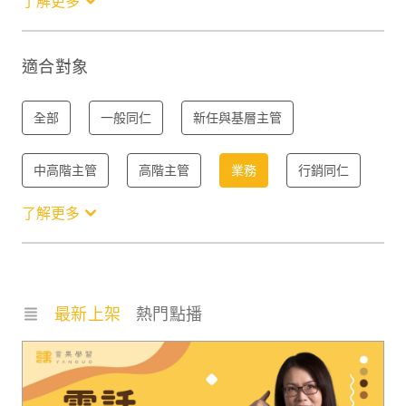
了解更多
服務
職場技能
趨勢
其他
適合對象
全部
一般同仁
新任與基層主管
中高階主管
高階主管
業務
行銷同仁
了解更多
服務同仁
最新上架
熱門點播