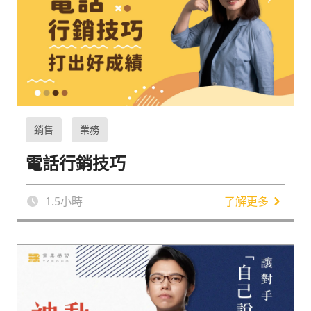
銷售
業務
電話行銷技巧
1.5
小時
了解更多