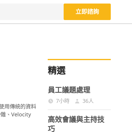
立即諮詢
精選
員工議題處理
7小時
36
人
若使用傳統的資料
Velocity
高效會議與主持技
巧