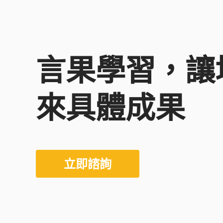
言果學習，讓
來具體成果
立即諮詢