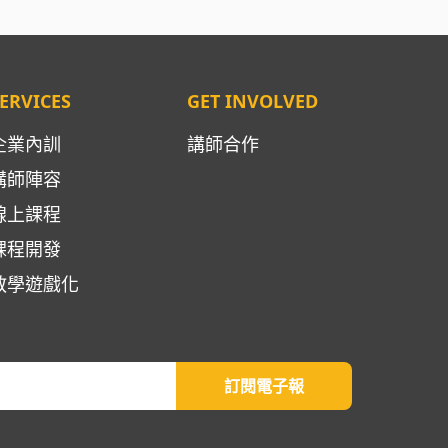
ERVICES
GET INVOLVED
企業內訓
講師合作
講師陣容
線上課程
課程開發
教學遊戲化
訂閱電子報