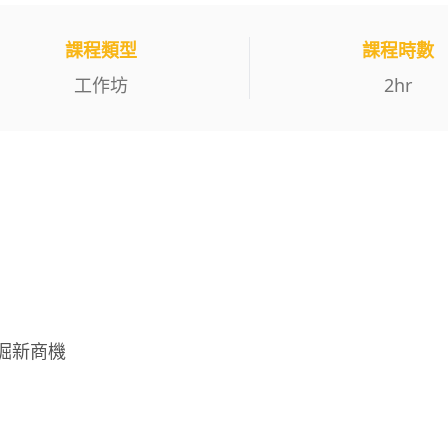
課程類型
課程時數
工作坊
2
hr
掘新商機