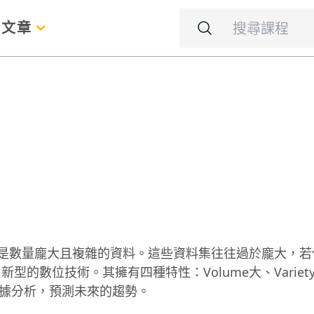
名
文章
，指的是數量龐大且複雜的資料。這些資料集往往過於龐大，
位技術。其擁有四種特性：Volume大、Variety雜、
大數據分析，預測未來的趨勢。