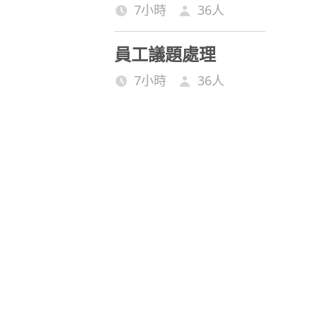
7小時
36
人
員工議題處理
7小時
36
人