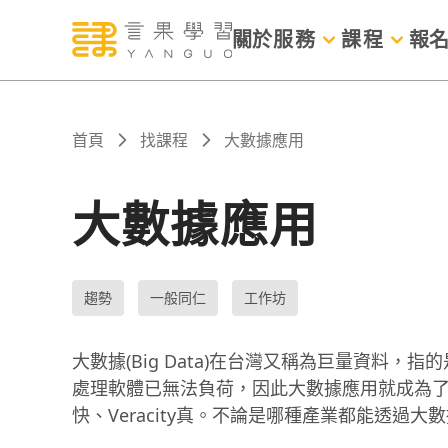
關於
服務
課程
報
首頁
找課程
大數據應用
大數據應用
趨勢
一般同仁
工作坊
大數據(Big Data)在台灣又稱為巨量資料
處理軟體已無法負荷，因此大數據應用就成為了新型的數
快、Veracity真。不論是哪種產業都能透過