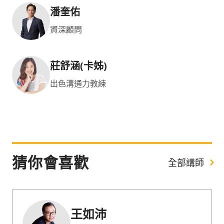
潘奎佑
資深顧問
莊舒涵(卡姊)
出色溝通力教練
猜你會喜歡
全部講師
王如沛