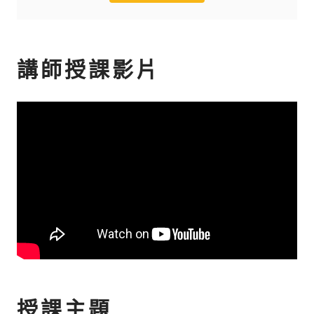
講師授課影片
授課主題