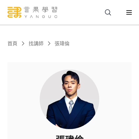
關於
首頁
找講師
張瑋倫
服務
課程
報名
文章