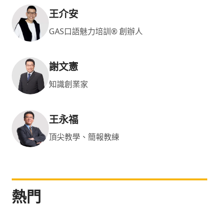
王介安
GAS口語魅力培訓® 創辦人
謝文憲
知識創業家
王永福
頂尖教學、簡報教練
熱門