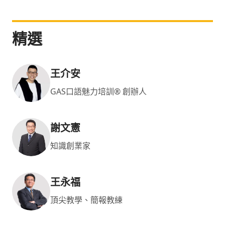
⼒》《團購先⽣的創業⼿記》。
精選
王介安
GAS口語魅力培訓® 創辦人
謝文憲
知識創業家
王永福
頂尖教學、簡報教練