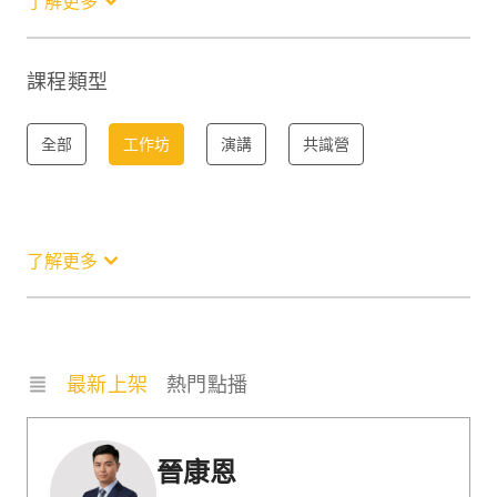
了解更多
服務
職場技能
趨勢
其他
課程類型
全部
工作坊
演講
共識營
了解更多
最新上架
熱門點播
晉康恩