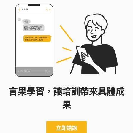
言果學習，讓培訓帶來具體成
果
立即諮詢