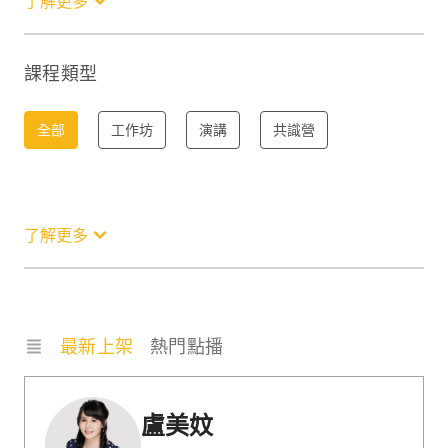
了解更多
服務
職場技能
趨勢
其他
課程類型
全部
工作坊
演講
共識營
了解更多
最新上架
熱門點播
盧美妏