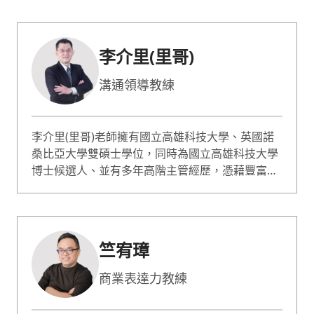
公司獨立董事，專精法律、商務談判與企業商務策
略、企業法遵合規等。 無糖律師著有《識人談判
課》與《誰說只是約會，你就不用懂法律？》書
李介里(里哥)
籍，以實務案例剖析談判技巧與法律思維。時常至
企業與民間團體做演講和培訓，深受好評。無糖律
溝通領導教練
師相信談判的核心在於理解與策略，致力於幫助企
業了解法律、及時規劃相關組織、教育訓練並以此
協助法律風險之控管並取得優勢。
李介里(里哥)老師擁有國立高雄科技大學、英國諾
桑比亞大學雙碩士學位，同時為國立高雄科技大學
博士候選人、並有多年高階主管經歷，憑藉豐富的
實務經驗，老師擅長教授溝通與表達、出色溝通力
及領導管理等課程。他的教學風格注重將知識與實
務結合，讓學員能夠學以致用。此外，老師也具備
全英文授課經驗，並在多家企業擔任講師。
竺宥璋
商業表達⼒教練