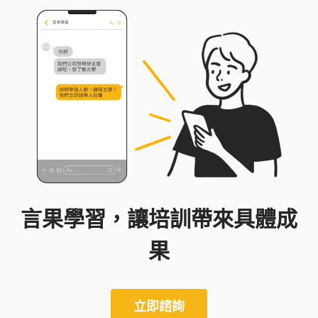
言果學習，讓培訓帶來具體成
果
立即諮詢