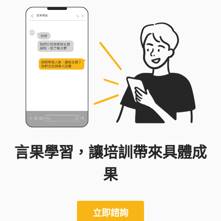
言果學習，讓培訓帶來具體成
果
立即諮詢