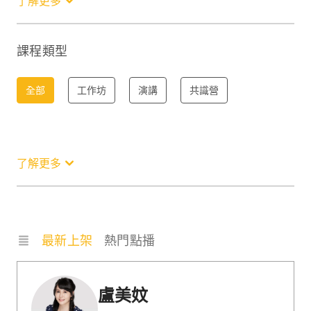
了解更多
服務
職場技能
趨勢
其他
課程類型
全部
工作坊
演講
共識營
了解更多
最新上架
熱門點播
盧美妏