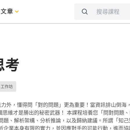
名
文章
思考
工作坊
能力外，懂得問「對的問題」更為重要！當資訊排山倒海
邏輯思維才是勝出的秘密武器！ 本課程培養您「問對問題
定問題、解析架構、分析推論，以及歸納建議。所謂「知己
剖析企業本身有限的實力，並因應對手的可能行動，進而協