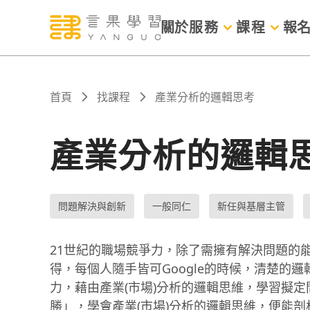
關於
服務
課程
報
首頁
找課程
產業分析的邏輯思考
產業分析的邏輯
問題解決與創新
一般同仁
新任與基層主管
21世紀的職場競爭力，除了需擁有解決問題的
得，每個人隨手皆可Google的時候，清楚的
力，藉由產業(市場)分析的邏輯思維，學習擬
勝」，學會產業(市場)分析的邏輯思維，便能