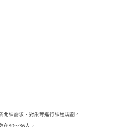
業開課需求、對象等進行課程規劃。
在30～36人。