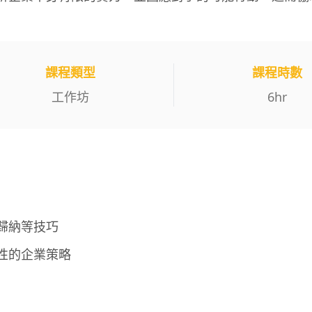
課程類型
課程時數
工作坊
6
hr
歸納等技巧
性的企業策略