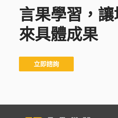
言果學習，讓
來具體成果
立即諮詢