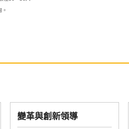
詢。
變革與創新領導