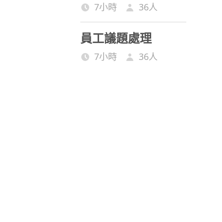
7小時
36
人
員工議題處理
7小時
36
人