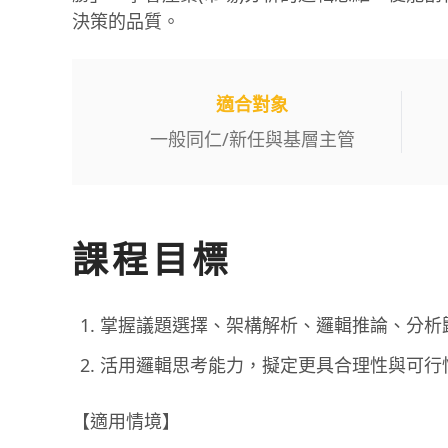
決策的品質。
適合對象
一般同仁
/
新任與基層主管
課程目標
掌握議題選擇、架構解析、邏輯推論、分析
活用邏輯思考能力，擬定更具合理性與可行
【適用情境】