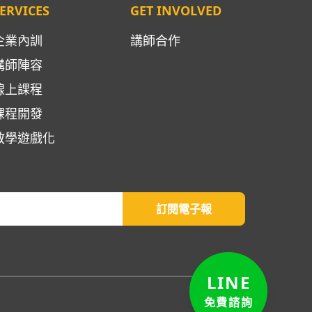
ERVICES
GET INVOLVED
企業內訓
講師合作
講師陣容
線上課程
課程開發
教學遊戲化
訂閱電子報
LINE
免費諮詢