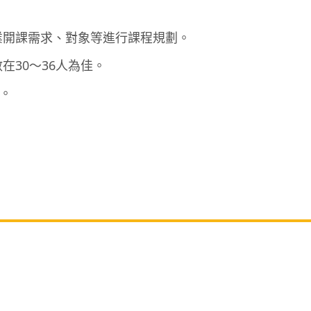
業開課需求、對象等進行課程規劃。
30～36人為佳。
詢。