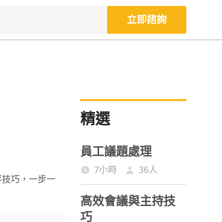
立即諮詢
精選
員工議題處理
7小時
36
人
等技巧，一步一
高效會議與主持技
巧