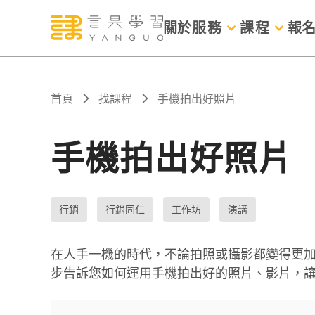
關於
服務
課程
報
首頁
找課程
手機拍出好照片
手機拍出好照片
行銷
行銷同仁
工作坊
演講
在人手一機的時代，不論拍照或攝影都變得更
步告訴您如何運用手機拍出好的照片、影片，