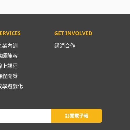
ERVICES
GET INVOLVED
企業內訓
講師合作
講師陣容
線上課程
課程開發
教學遊戲化
訂閱電子報