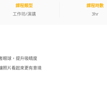
課程類型
課程時數
工作坊
/
演講
3
hr
者眼球，提升吸睛度
讓照片看起來更有意境