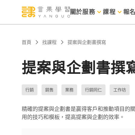
關於
服務
課程
報
首頁
找課程
提案與企劃書撰寫
提案與企劃書撰
行銷
銷售
業務
行銷同仁
工作坊
精確的提案與企劃書是贏得客戶和推動項目的
用的技巧和模板，提高提案與企劃的效率。