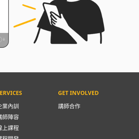
ERVICES
GET INVOLVED
企業內訓
講師合作
講師陣容
線上課程
課程開發