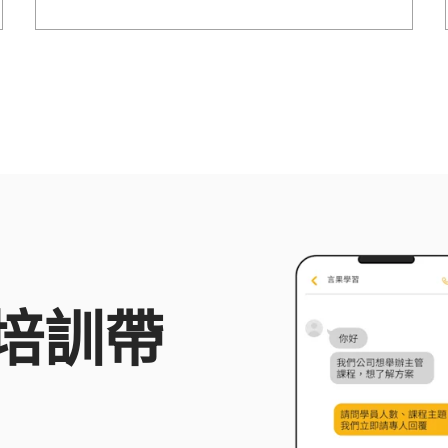
動策略技巧，讓您掌握有效的直播帶貨技巧，
提升銷售業績。
培訓帶