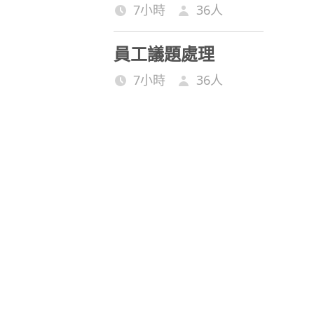
7小時
36
人
員工議題處理
7小時
36
人