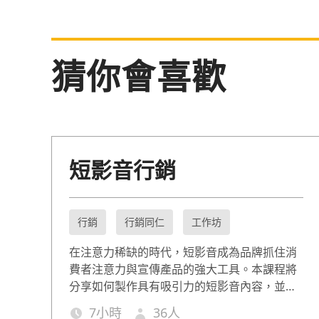
猜你會喜歡
短影音行銷
行銷
行銷同仁
工作坊
在注意力稀缺的時代，短影音成為品牌抓住消
費者注意力與宣傳產品的強大工具。本課程將
分享如何製作具有吸引力的短影音內容，並運
用各種社群平台進行推廣，讓品牌或商品脫穎
7
小時
36
人