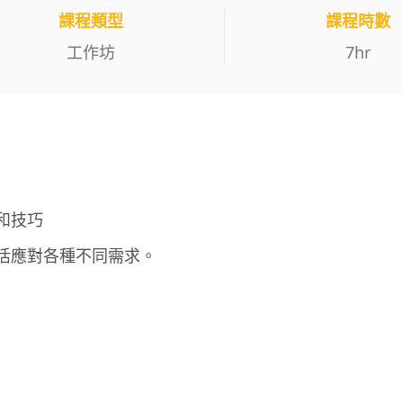
課程類型
課程時數
工作坊
7
hr
和技巧
活應對各種不同需求。