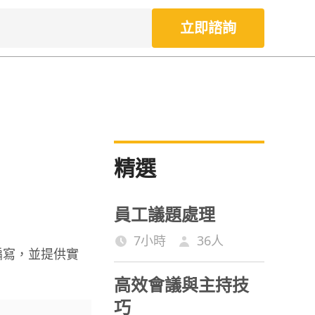
立即諮詢
精選
員工議題處理
7小時
36
人
編寫，並提供實
高效會議與主持技
巧