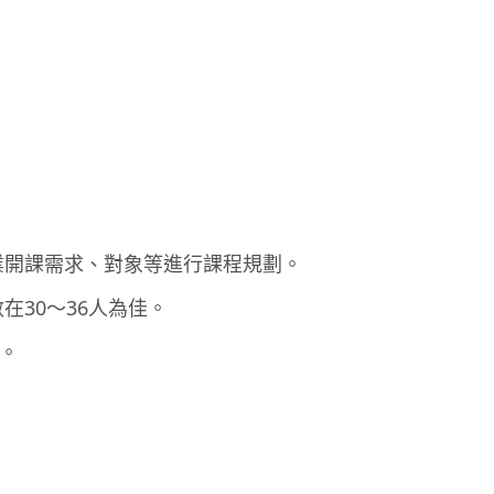
業開課需求、對象等進行課程規劃。
30～36人為佳。
詢。