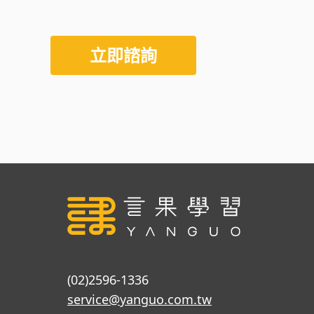
立即諮詢
(02)2596-1336
service@yanguo.com.tw