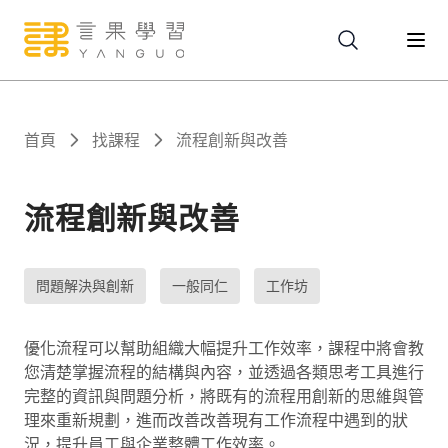
關於
首頁
找課程
流程創新與改善
服務
流程創新與改善
課程
問題解決與創新
一般同仁
工作坊
報名
優化流程可以幫助組織大幅提升工作效率，課程中將會教
您清楚掌握流程的結構與內容，並透過各類思考工具進行
完整的資訊與問題分析，將既有的流程用創新的思維與管
文章
理來重新規劃，進而改善改善現有工作流程中遇到的狀
況，提升員工與企業整體工作效率。