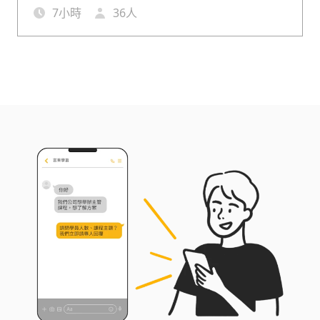
工作中靈活應用這些方法，促進企業內部創新和競
7
小時
36
人
爭力的提升。