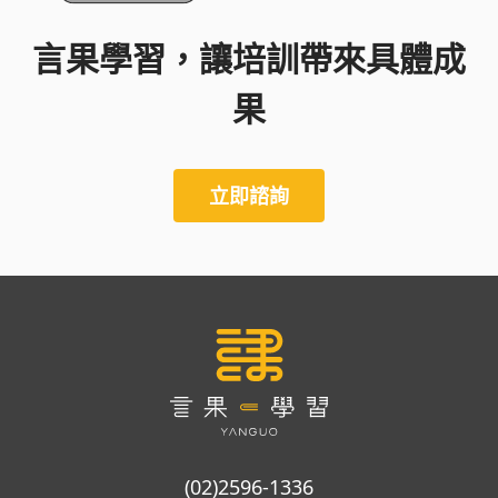
言果學習，讓培訓帶來具體成
果
立即諮詢
(02)2596-1336