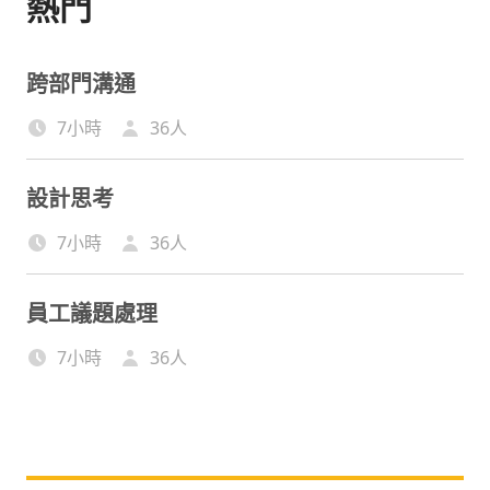
熱門
跨部門溝通
7小時
36
人
設計思考
7小時
36
人
員工議題處理
7小時
36
人