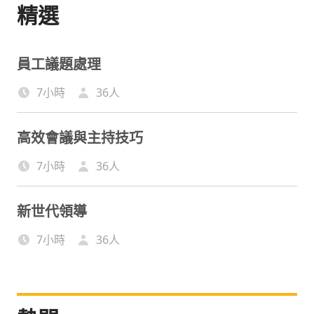
精選
員工議題處理
7小時
36
人
高效會議與主持技巧
7小時
36
人
新世代領導
7小時
36
人