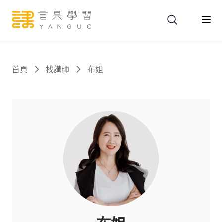
關於
首頁
找講師
布姐
服務
課程
報名
文章