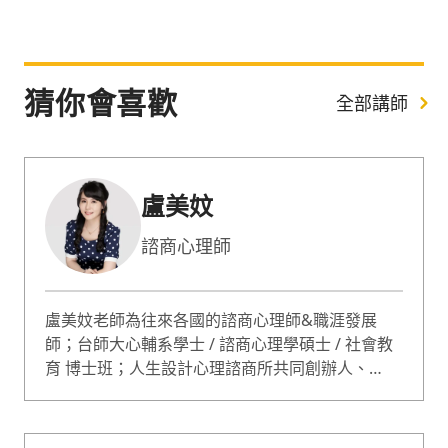
猜你會喜歡
全部講師
盧美妏
諮商心理師
盧美妏老師為往來各國的諮商心理師&職涯發展
師；台師大心輔系學士 / 諮商心理學碩士 / 社會教
育 博士班；人生設計心理諮商所共同創辦人、
ACDC 亞洲職業生涯發展中心總監。 蔡康永情商課
專業嘉賓；哥倫比亞大學心理論壇專題演講；曾獲
選最有影響力的 50 位心理諮詢師。諮詢服務超過