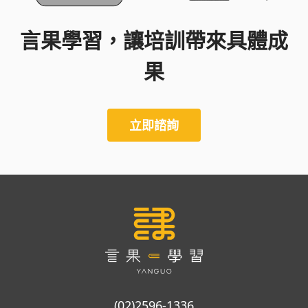
言果學習，讓培訓帶來具體成
果
立即諮詢
(02)2596-1336