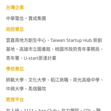
台灣企業
中華電信，寶成集團
政府單位
雲嘉南地方創生中心、Taiwan Startup Hub 新創
基地、高雄市立圖書館、桃園市政府青年事務局、
青年署、U-start原漾計畫
學校單位
師範大學、文化大學、稻江商職、崇光高級中學、
中興大學、馬偕醫院
教育平台
女人迷、1111、A++ Club、女力學院、CDL、職