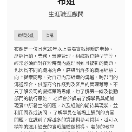
布姐
生涯職涯顧問
職場技能
演講
布姐是一位具有20年以上職場實戰經驗的老師。
歷經行銷，業務，營運管理，組織數位轉型等等，
經常必須面對在短時間內處理困難且複雜的問題。
也因爲不同的職場角色，磨練出許多的職場經驗：
向上提案簡報，對自己內部組織的溝通，跨部門的
溝通整合，供應商合作談判及客戶的管理等等。不
只了解公司的營運策略思維，也了解第一線及後勤
部門的執行思維。 老師會於課前了解學員與組織
現實中所發生的問題，以及組織的期待與現狀，並
利用問卷或訪問 ，了解學員在職場上遇到的真實
問題，在課前了解越多的資訊與參考資料，越可以
精準的運用過去的實戰經驗做輔導。 老師的教學