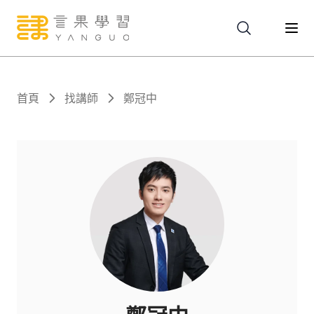
關於
首頁
找講師
鄭冠中
服務
課程
報名
文章