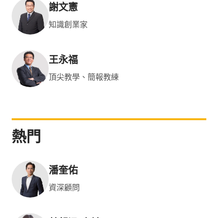
謝文憲
知識創業家
王永福
頂尖教學、簡報教練
熱門
潘奎佑
資深顧問