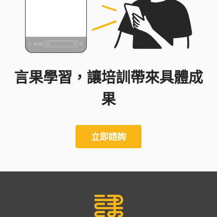
言果學習，讓培訓帶來具體成
果
立即諮詢