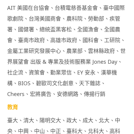
AIT 美國在台協會、台積電慈善基金會、臺中國際
歌劇院、台灣美國商會、農科院、勞動部、疾管
署、國健署、總統盃黑客松、全國漁會、全國農
會、臺南市政府、高雄市政府、國科會、工研院、
金屬工業研究發展中心、農業部、雲林縣政府、世
界展望會 出版 & 專業及技術服務業 Jones Day、
社企流、資策會、勤業眾信、EY 安永、漢華機
構、BIOS、碧歐司文化創意、天下雜誌、
Cheers、宏將廣告、安德網路、傳揚行銷
教育
臺大、清大、陽明交大、政大、成大、北大、中
央、中興、中山、中正、臺科大、北科大、高科