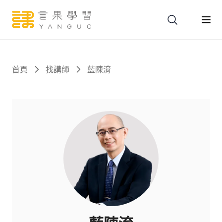
關於
首頁
找講師
藍陳淯
服務
課程
報名
文章