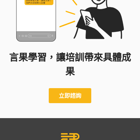
言果學習，讓培訓帶來具體成
果
立即諮詢