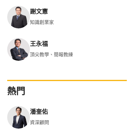
謝文憲
知識創業家
王永福
頂尖教學、簡報教練
熱門
潘奎佑
資深顧問