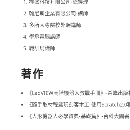
機盛科技有限公司-總經理
翰尼斯企業有限公司-講師
多所大專院校外聘講師
學承電腦講師
職訓局講師
著作
《LabVIEW高階機器人教戰手冊》-碁峰出版
《隨手取材輕鬆玩創客木工-使用Scratch2.
《人形機器人必學寶典-基礎篇》-台科大圖書