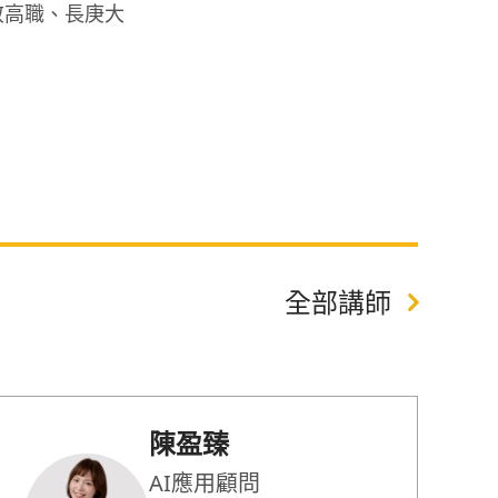
敬高職、長庚大
全部講師
陳盈臻
AI應用顧問