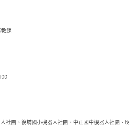
事教練
00
器人社團、後埔國小機器人社團、中正國中機器人社團、