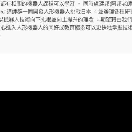
都有相關的機器人課程可以學習 。 同時盧建邦(阿邦老師
MART講師群一同開發人形機器人挑戰日本 。並辦理各種
 以機器人技術向下扎根並向上提升的理念 ，期望藉由我們
有心進入人形機器人的同好或教育體系可以更快地掌握技
。