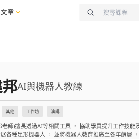
名
文章
建邦
AI與機器人教練
其他
工作坊
演講
邦老師)擅長透過AI等相關工具 ， 協助學員提升工作技能
展各種足形機器人 ， 並將機器人教育推廣至各年齡層 ，