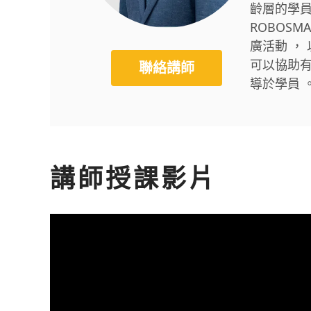
齡層的學員
ROBOS
廣活動 ，
可以協助
聯絡講師
導於學員 
講師授課影片