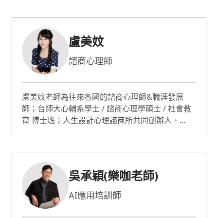
盧美妏
諮商心理師
盧美妏老師為往來各國的諮商心理師&職涯發展
師；台師大心輔系學士 / 諮商心理學碩士 / 社會教
育 博士班；人生設計心理諮商所共同創辦人、
ACDC 亞洲職業生涯發展中心總監。 蔡康永情商課
專業嘉賓；哥倫比亞大學心理論壇專題演講；曾獲
選最有影響力的 50 位心理諮詢師。諮詢服務超過
10000人次；專長職業生涯規劃、自信 / 自我價值
吳承穎(樂咖老師)
提升、性少數 / 非典型關係。
AI應用培訓師