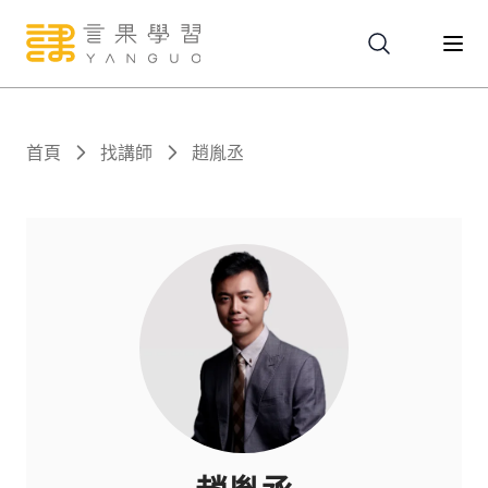
關於
首頁
找講師
趙胤丞
服務
課程
報名
文章