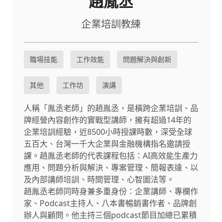
趙胤丞
企業培訓教練
職場技能
工作效能
問題解決與創新
其他
工作坊
演講
人稱「胤丞老師」的趙胤丞，是橫跨企業培訓、品
牌經營內容創作的實戰型講師，擁有超過14年的
企業培訓經驗，近8500小時授課時數，深受全球
五百大、台灣一千大企業與金融機構指名邀請授
課。趙胤丞老師的代表課程包括：AI高效能生產力
應用、問題分析與解決、專案管理、簡報表達、以
及內部講師培訓、時間管理、心智圖法等。
趙胤丞老師同時身兼多重身份：企業講師、專欄作
家、Podcast主持人、八本書暢銷書作者、品牌創
辦人與顧問。他主持三個podcast節目加總已累積