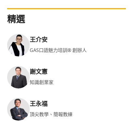
精選
王介安
GAS口語魅力培訓® 創辦人
謝文憲
知識創業家
王永福
頂尖教學、簡報教練