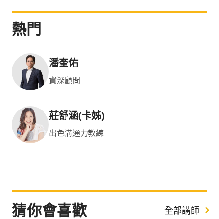
熱門
潘奎佑
資深顧問
莊舒涵(卡姊)
出色溝通力教練
猜你會喜歡
全部講師