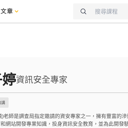
名
文章
子婷
資訊安全專家
演講
飛)老師是調查局指定邀請的資安專家之一，擁有豐富的滲
技術和網站開發專業知識，投身資訊安全教育，並為此開發