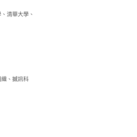
學、清華大學、
組織、撼訊科