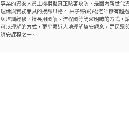
練專業的資安人員上機模擬真正駭客攻防，是國內新世代
理論與實務兼具的授課風格。 林子婷(飛飛)老師擁有超過
育與培訓經驗，擅長用圖解、流程圖等簡潔明瞭的方式，
員可以理解的方式，更平易近人地理解資安觀念，是民眾
的資安課程之一。