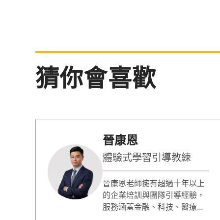
猜你會喜歡
晉康恩
體驗式學習引導教練
晉康恩老師擁有超過十年以上
的企業培訓與團隊引導經驗，
服務涵蓋金融、科技、醫療及
零售等跨領域，對象橫跨高階