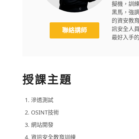
擬機，訓
黑馬，強調
的資安教
訊安全人
聯絡講師
最好入手
授課主題
滲透測試
OSINT技術
網站開發
資訊安全教育訓練