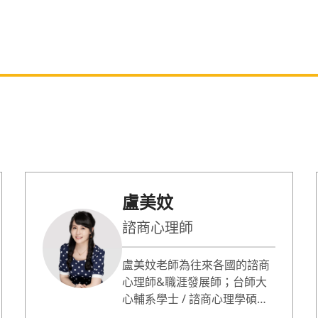
盧美妏
諮商心理師
盧美妏老師為往來各國的諮商
心理師&職涯發展師；台師大
心輔系學士 / 諮商心理學碩士 /
社會教育 博士班；人生設計心