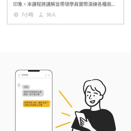
印象。本課程將講解並帶領學員實際演練各種商務
場合下的應對技巧，包括商務場合上的握手、換名
7
小時
30
人
片、走路儀態、乘車禮儀等。透過商務禮儀課程，
學員將學習如何展現專業儀容與姿態，提升在內部
與外部的形象，成為一名在商業場合優雅自信的專
業人士。