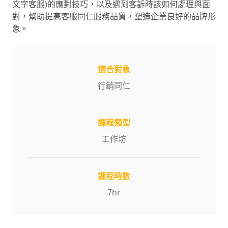
文字客服)的應對技巧，以及遇到客訴時該如何處理與面
對，幫助提高客服同仁服務品質，塑造企業良好的品牌形
象。
適合對象
行銷同仁
課程類型
工作坊
課程時數
7
hr