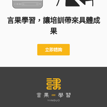
言果學習，讓培訓帶來具體成
果
立即諮詢