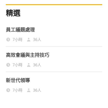
精選
員工議題處理
7小時
36
人
高效會議與主持技巧
7小時
36
人
新世代領導
7小時
36
人