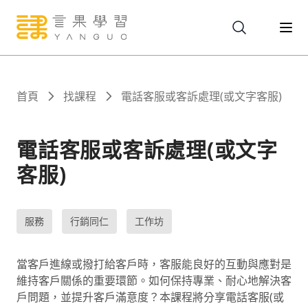
關於
首頁
找課程
電話客服或客訴處理(或文字客服)
服務
電話客服或客訴處理(或文字
客服)
課程
服務
行銷同仁
工作坊
報名
當客戶進線或撥打給客戶時，客服能良好的互動與應對是
文章
維持客戶關係的重要環節。如何保持專業、耐心地解決客
戶問題，並提升客戶滿意度？本課程將分享電話客服(或