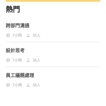
熱門
跨部門溝通
7小時
36
人
設計思考
7小時
36
人
員工議題處理
7小時
36
人