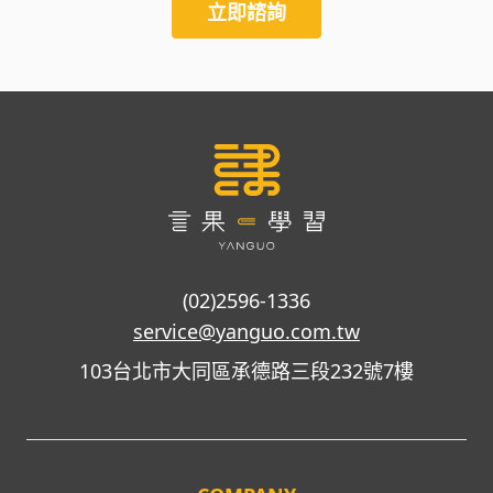
立即諮詢
(02)2596-1336
service@yanguo.com.tw
103台北市大同區承德路三段232號7樓