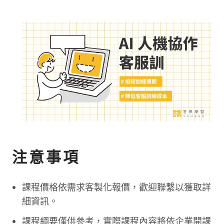
注意事項
課程價格依需求客製化報價，歡迎聯繫以獲取詳
細資訊。
課程綱要僅供參考，實際課程內容將依企業開課