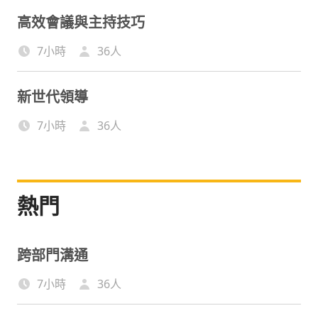
高效會議與主持技巧
7小時
36
人
新世代領導
7小時
36
人
熱門
跨部門溝通
7小時
36
人