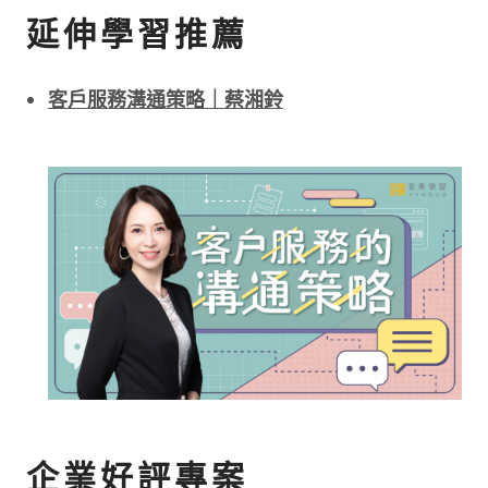
延伸學習推薦
客戶服務溝通策略｜蔡湘鈴
企業好評專案