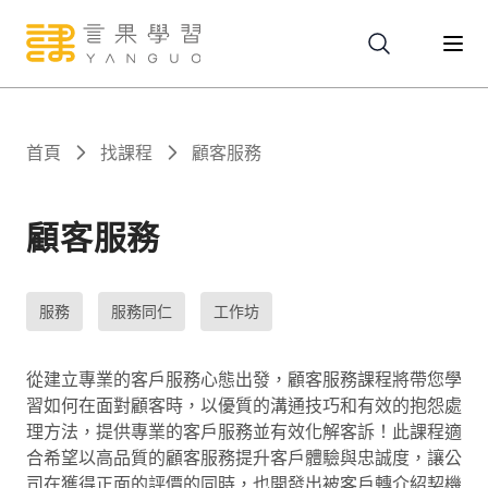
關於
首頁
找課程
顧客服務
服務
顧客服務
課程
服務
服務同仁
工作坊
報名
從建立專業的客戶服務心態出發，顧客服務課程將帶您學
習如何在面對顧客時，以優質的溝通技巧和有效的抱怨處
理方法，提供專業的客戶服務並有效化解客訴！此課程適
文章
合希望以高品質的顧客服務提升客戶體驗與忠誠度，讓公
司在獲得正面的評價的同時，也開發出被客戶轉介紹契機