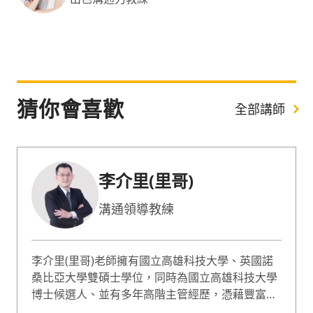
猜你會喜歡
全部講師
李介里(里哥)
溝通領導教練
李介里(里哥)老師擁有國立高雄科技大學、英國諾
桑比亞大學雙碩士學位，同時為國立高雄科技大學
博士候選人、並有多年高階主管經歷，憑藉豐富的
實務經驗，老師擅長教授溝通與表達、出色溝通力