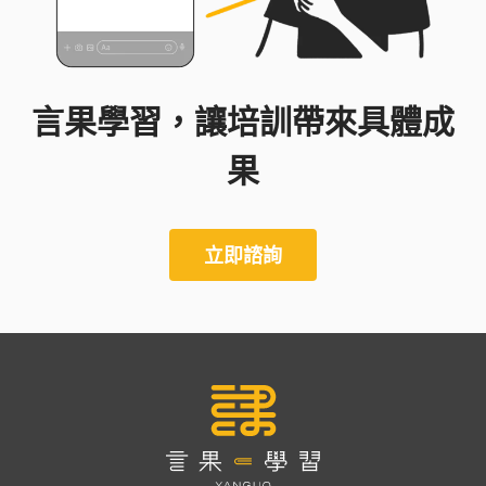
言果學習，讓培訓帶來具體成
果
立即諮詢