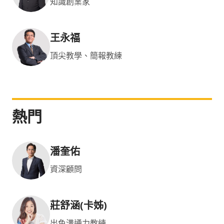
知識創業家
王永福
頂尖教學、簡報教練
熱門
潘奎佑
資深顧問
莊舒涵(卡姊)
出色溝通力教練