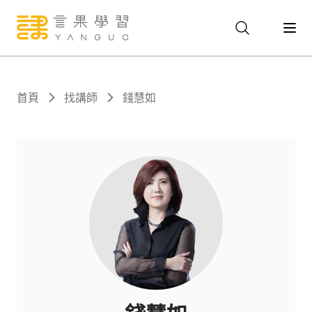
關於
首頁
找講師
錢慧如
服務
課程
報名
文章