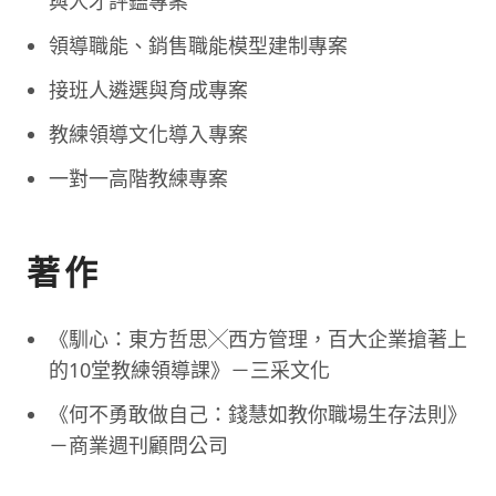
與人才評鑑專案
領導職能、銷售職能模型建制專案
接班人遴選與育成專案
教練領導文化導入專案
一對一高階教練專案
著作
《馴心：東方哲思╳西方管理，百大企業搶著上
的10堂教練領導課》－三采文化
《何不勇敢做自己：錢慧如教你職場生存法則》
－商業週刊顧問公司