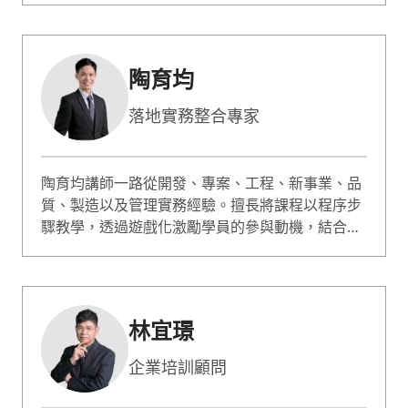
及領導管理等課程。他的教學風格注重將知識與實
務結合，讓學員能夠學以致用。此外，老師也具備
全英文授課經驗，並在多家企業擔任講師。
陶育均
落地實務整合專家
陶育均講師一路從開發、專案、工程、新事業、品
質、製造以及管理實務經驗。擅長將課程以程序步
驟教學，透過遊戲化激勵學員的參與動機，結合情
境體驗式學習，讓學員從企業真實案例中完成各階
段產出，體驗課程知識點；並快速解析轉化，讓學
習成效即刻有感。教授PDCA高效工作、流程改
善、問題解決、設計思考、專案管理...等議題
林宜璟
企業培訓顧問