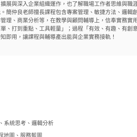
，擴展與深入企業組織運作，也了解職場工作者思維與職
能。簡仲良老師擅長課程包含專案管理、敏捷方法、邏輯
作管理、商業分析等，在教學與顧問輔導上，信奉實務實
簡單、打到重點、工具輕量」；過程「有效、有趣、有創
即知即用，讓課程與輔導產出能與企業實務接軌！
法、系統思考、邏輯分析
程地圖、服務藍圖