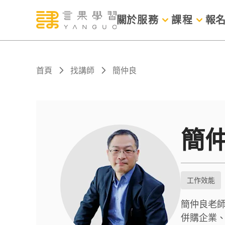
關於
服務
課程
報
首頁
找講師
簡仲良
簡
工作效能
簡仲良老師
併購企業