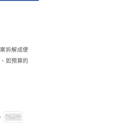
專案拆解成便
期、如預算的