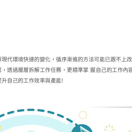
解現代環境快速的變化，循序漸進的方法可能已跟不上
何，透過層層拆解工作任務，更精準掌 握自己的工作內
升自己的工作效率與產能!