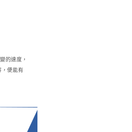
改變的速度，
容，便能有