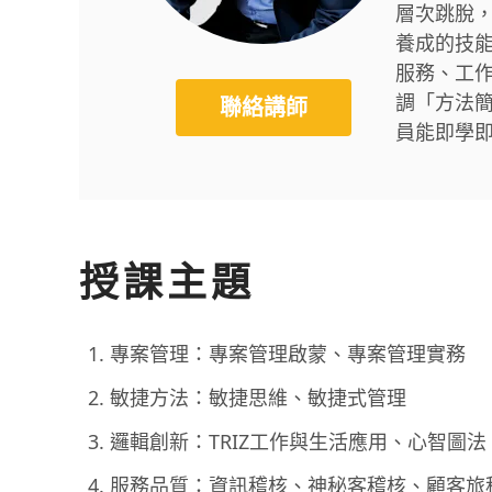
層次跳脫
養成的技
服務、工
調「方法
聯絡講師
員能即學
授課主題
專案管理：專案管理啟蒙、專案管理實務
敏捷方法：敏捷思維、敏捷式管理
邏輯創新：TRIZ工作與生活應用、心智圖
服務品質：資訊稽核、神秘客稽核、顧客旅