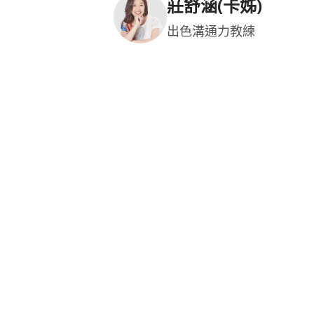
莊舒涵(卡姊)
出色溝通力教練