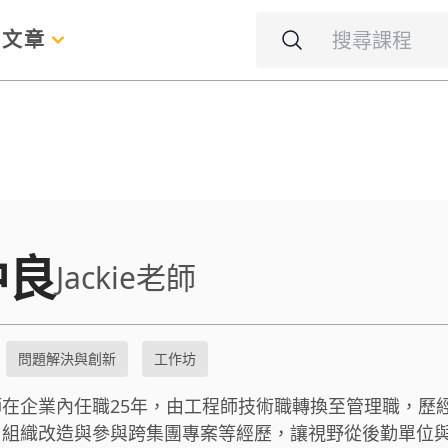
名
文章
仲良
Jackie老師
問題解決與創新
工作坊
在企業內任職25年，由工程師技術職轉換至管理職，歷
、組織改造與參與跨集團專案等經歷，讓視野從後勤單位