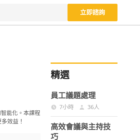
立即諮詢
精選
員工議題處理
7小時
36
人
和智能化。本課程
更多效益！
高效會議與主持技
巧