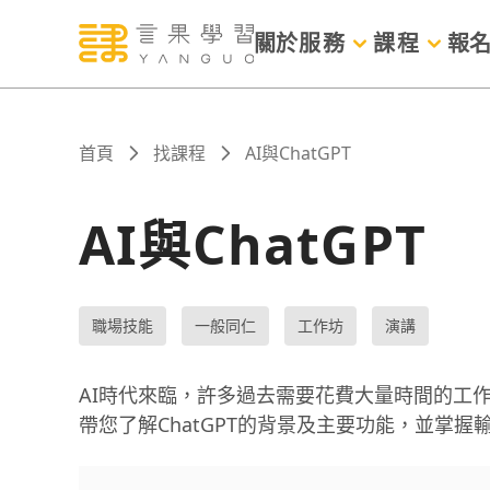
關於
服務
課程
報
首頁
找課程
AI與ChatGPT
AI與ChatGPT
職場技能
一般同仁
工作坊
演講
AI時代來臨，許多過去需要花費大量時間的工作
帶您了解ChatGPT的背景及主要功能，並掌