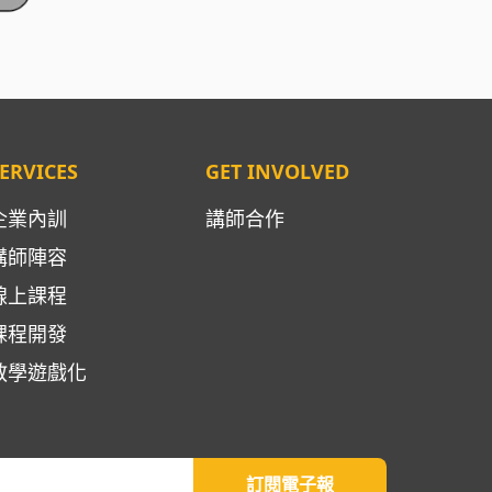
ERVICES
GET INVOLVED
企業內訓
講師合作
講師陣容
線上課程
課程開發
教學遊戲化
訂閱電子報