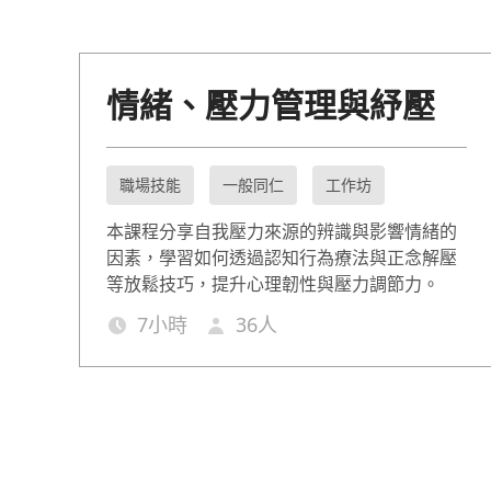
情緒、壓力管理與紓壓
職場技能
一般同仁
工作坊
本課程分享自我壓力來源的辨識與影響情緒的
因素，學習如何透過認知行為療法與正念解壓
等放鬆技巧，提升心理韌性與壓力調節力。
7
小時
36
人