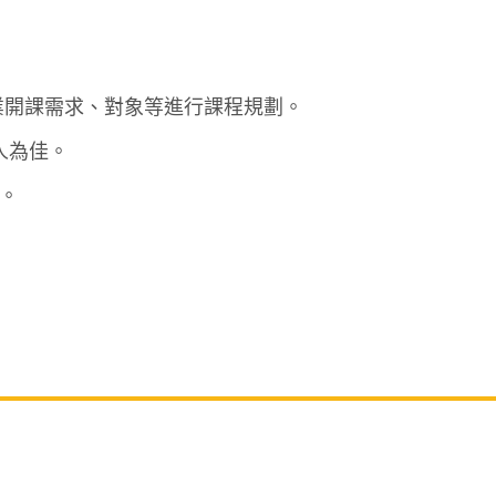
業開課需求、對象等進行課程規劃。
人為佳。
詢。