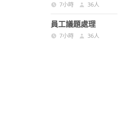
7小時
36
人
員工議題處理
7小時
36
人