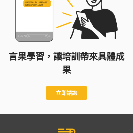
言果學習，讓培訓帶來具體成
果
立即諮詢