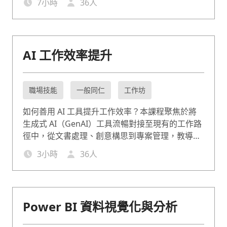
7
小時
36
人
AI 工作效率提升
職場技能
一般同仁
工作坊
如何善用 AI 工具提升工作效率？本課程聚焦於將
生成式 AI（GenAI）工具流暢對接至現有的工作路
徑中，從文書處理、創意構思到專案管理，教導學
員如何精準下令，與 AI 協作，讓 AI 成為最有默契
3
小時
36
人
的數位同事。
Power BI 資料視覺化與分析