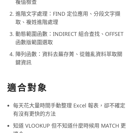
複值檢查
進階文字處理：FIND 定位應用、分段文字擷
取、複姓進階處理
動態範圍函數：INDIRECT 組合查找、OFFSET
函數版範圍選取
陣列函數：資料去蕪存菁、從雜亂資料萃取關
鍵資訊
適合對象
每天花大量時間手動整理 Excel 報表，卻不確定
有沒有更快的方法
知道 VLOOKUP 但不知道什麼時候用 MATCH 更