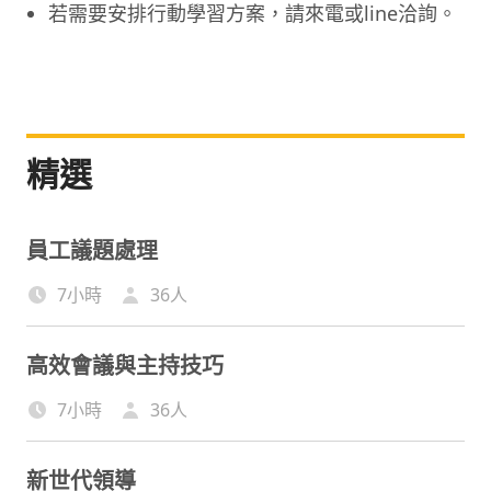
若需要安排行動學習方案，請來電或line洽詢。
精選
員工議題處理
7小時
36
人
高效會議與主持技巧
7小時
36
人
新世代領導