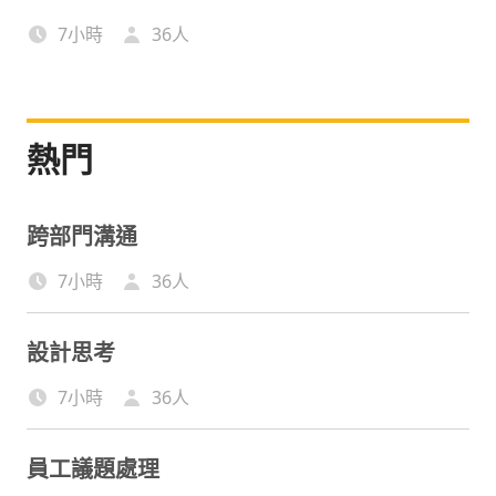
7小時
36
人
熱門
跨部門溝通
7小時
36
人
設計思考
7小時
36
人
員工議題處理