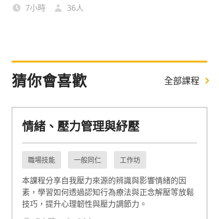
7小時
36
人
猜你會喜歡
全部課程
情緒、壓力管理與紓壓
職場技能
一般同仁
工作坊
本課程分享自我壓力來源的辨識與影響情緒的因
素，學習如何透過認知行為療法與正念解壓等放鬆
技巧，提升心理韌性與壓力調節力。