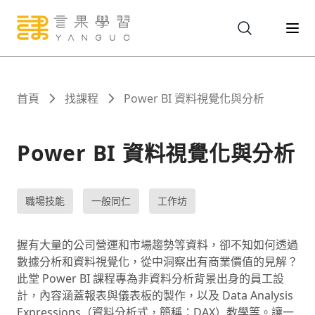
關於
首頁
找課程
Power BI 資料視覺化與分析
服務
Power BI 資料視覺化與分析
課程
職場技能
一般同仁
工作坊
報名
握有大量的公司營運和市場趨勢等資料，卻不知如何透過
數據分析和資料視覺化，從中洞察出有商業價值的見解？
此堂 Power BI 課程專為非資料分析背景出身的員工設
文章
計，內容涵蓋報表與儀表板的製作，以及 Data Analysis
Expressions（資料分析式，簡稱：DAX）教學等。讓一