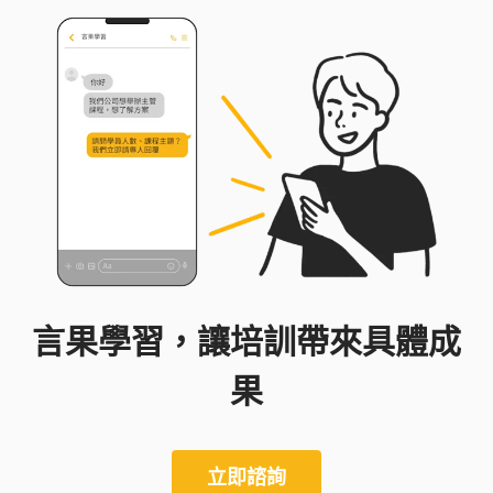
言果學習，讓培訓帶來具體成
果
立即諮詢