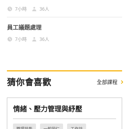
7小時
36
人
員工議題處理
7小時
36
人
猜你會喜歡
全部課程
情緒、壓力管理與紓壓
職場技能
一般同仁
工作坊