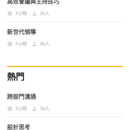
高效會議與主持技巧
7小時
36
人
新世代領導
7小時
36
人
熱門
跨部門溝通
7小時
36
人
設計思考