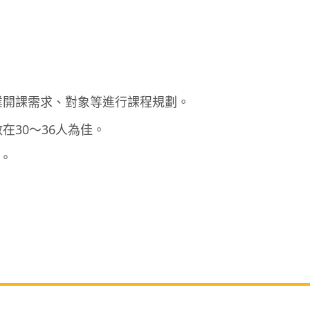
業開課需求、對象等進行課程規劃。
30～36人為佳。
詢。