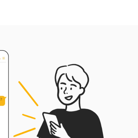
實用心法，協助主管有效處理員工議題，讓管
理更有原則、更有溫度。