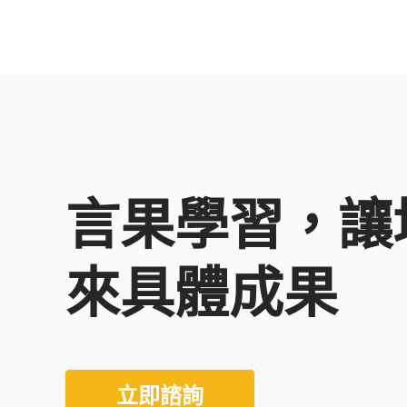
言果學習，讓
來具體成果
立即諮詢