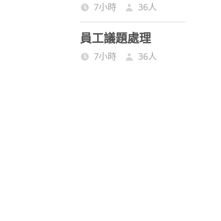
7小時
36
人
員工議題處理
7小時
36
人