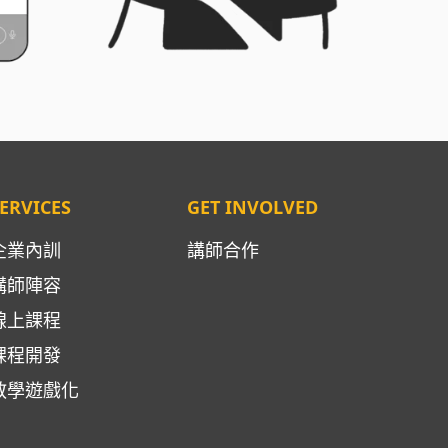
ERVICES
GET INVOLVED
企業內訓
講師合作
講師陣容
線上課程
課程開發
教學遊戲化