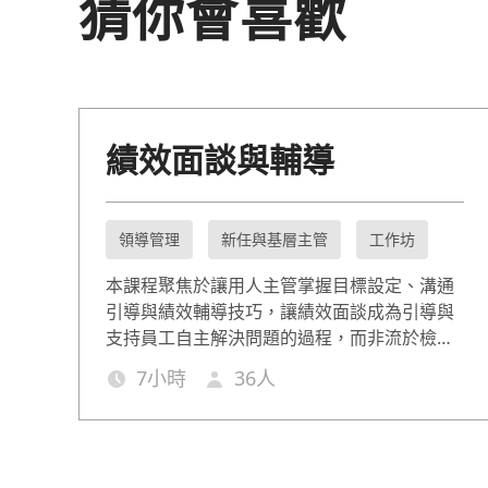
猜你會喜歡
績效面談與輔導
領導管理
新任與基層主管
工作坊
本課程聚焦於讓用人主管掌握目標設定、溝通
引導與績效輔導技巧，讓績效面談成為引導與
支持員工自主解決問題的過程，而非流於檢討
大會。
7
小時
36
人