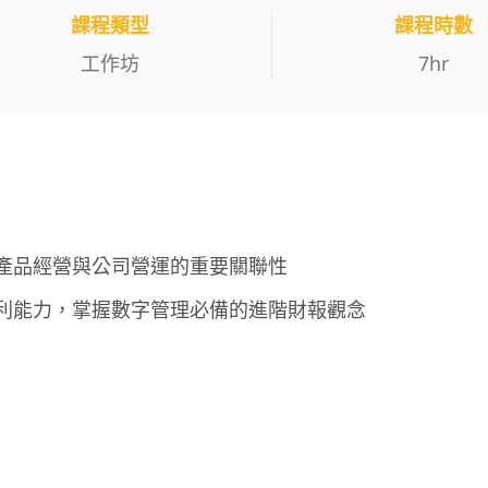
課程類型
課程時數
工作坊
7
hr
產品經營與公司營運的重要關聯性
利能力，掌握數字管理必備的進階財報觀念