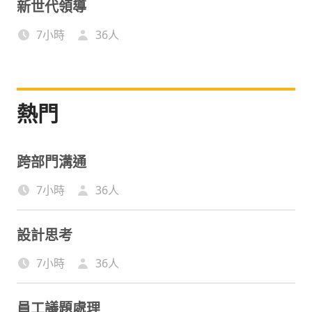
新世代領導
7小時
36
人
熱門
跨部門溝通
7小時
36
人
設計思考
7小時
36
人
員工議題處理