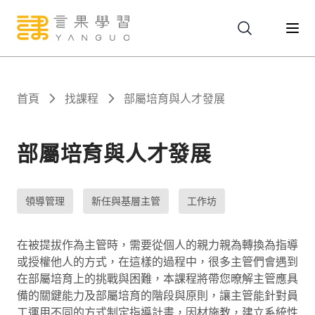
關於
首頁
找課程
部屬培育與人才發展
服務
部屬培育與人才發展
課程
領導管理
新任與基層主管
工作坊
報名
在被提拔作為主管時，需要從個人的親力親為轉換為指導
或授權他人的方式，在這樣的過程中，很多主管們會遇到
在部屬培育上的挑戰與困難，本課程將帶您暸解主管應具
文章
備的關鍵能力及部屬培育的階段與原則，讓主管能針對員
工運用不同的方式制定指導計畫，因材施教，建立系統性