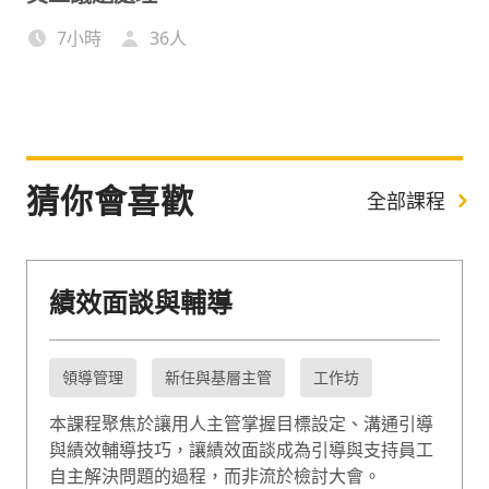
7小時
36
人
猜你會喜歡
全部課程
績效面談與輔導
領導管理
新任與基層主管
工作坊
本課程聚焦於讓用人主管掌握目標設定、溝通引導
與績效輔導技巧，讓績效面談成為引導與支持員工
自主解決問題的過程，而非流於檢討大會。