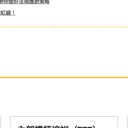
律師帶你做好法規應對策略
律紅線！