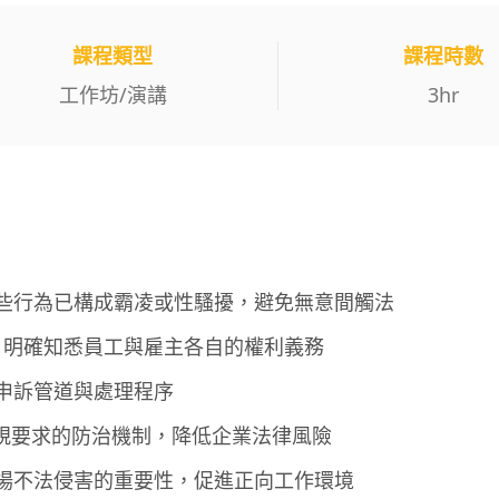
課程類型
課程時數
工作坊
/
演講
3
hr
些行為已構成霸凌或性騷擾，避免無意間觸法
容，明確知悉員工與雇主各自的權利義務
申訴管道與處理程序
法規要求的防治機制，降低企業法律風險
場不法侵害的重要性，促進正向工作環境