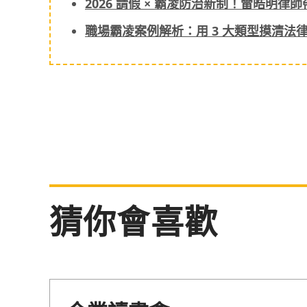
2026 請假 × 霸凌防治新制！雷皓明
職場霸凌案例解析：用 3 大類型摸清法
猜你會喜歡