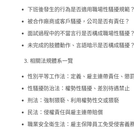
下班後發生的行為是否適用職場性騷擾規範
被合作廠商或客戶騷擾，公司是否有責任？
面試過程中的不當言行是否構成職場性騷擾
未完成的肢體動作、言語暗示是否構成騷擾
相關法規體系一覽
性別平等工作法：定義、雇主連帶責任、懲
性騷擾防治法：權勢性騷擾、差別待遇禁止
刑法：強制猥褻、利用權勢性交或猥褻
民法：侵權責任與雇主連帶賠償
職業安全衛生法：雇主保障員工免受侵害義