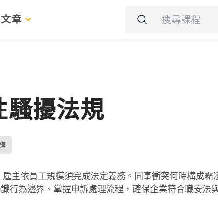
名
文章
性騷擾法規
講
章，雇主依員工規模須完成法定義務。同事衝突何時構成霸
辨識行為邊界、掌握申訴處理流程，確保企業符合職安法