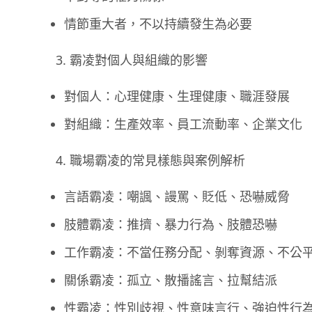
情節重大者，不以持續發生為必要
霸凌對個人與組織的影響
對個人：心理健康、生理健康、職涯發展
對組織：生產效率、員工流動率、企業文化
職場霸凌的常見樣態與案例解析
言語霸凌：嘲諷、謾罵、貶低、恐嚇威脅
肢體霸凌：推擠、暴力行為、肢體恐嚇
工作霸凌：不當任務分配、剝奪資源、不公
關係霸凌：孤立、散播謠言、拉幫結派
性霸凌：性別歧視、性意味言行、強迫性行