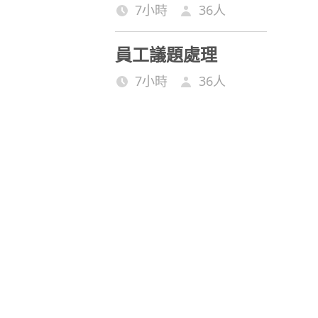
7小時
36
人
員工議題處理
7小時
36
人