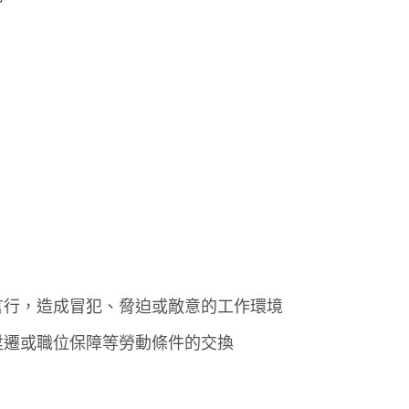
言行，造成冒犯、脅迫或敵意的工作環境
陞遷或職位保障等勞動條件的交換