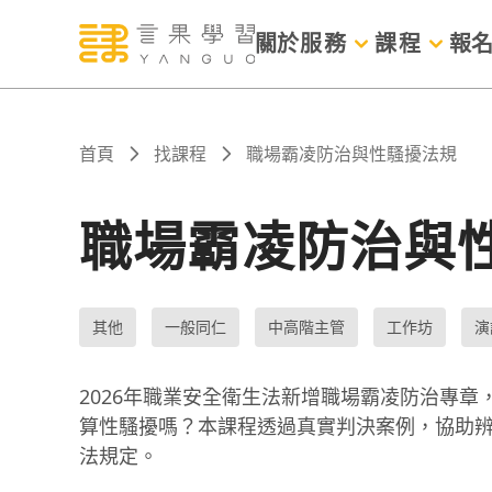
關於
服務
課程
報
首頁
找課程
職場霸凌防治與性騷擾法規
職場霸凌防治與
其他
一般同仁
中高階主管
工作坊
演
2026年職業安全衛生法新增職場霸凌防治專
算性騷擾嗎？本課程透過真實判決案例，協助
法規定。