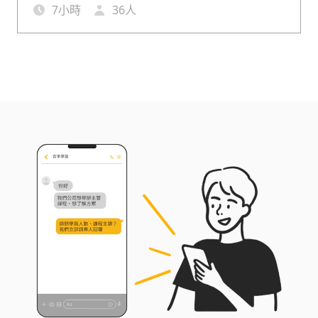
權益意識提升，世代對工作的態度與期待也大不相
7
小時
36
人
同。面對這些人事挑戰，主管需要的不只是經驗，
更是能即時應對的管理工具與溝通技巧。本課程精
選出勤、請假、加班、工作、績效、輔導面向常見
情境，傳授實用心法，協助主管有效處理員工議
題，讓管理更有原則、更有溫度。