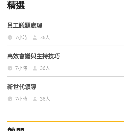
精選
員工議題處理
7小時
36
人
高效會議與主持技巧
7小時
36
人
新世代領導
7小時
36
人