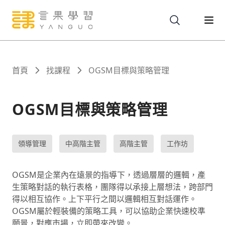
關於
首頁
找課程
OGSM目標與策略管理
服務
OGSM目標與策略管理
課程
領導管理
中高階主管
高階主管
工作坊
報名
OGSM是企業內在遠景的指導下，透過層層的邏輯，產
生策略對話的執行表格，團隊得以承接上層想法，跨部門
得以相互協作。上下平行之間以邏輯相互對話運作。
文章
OGSM屬於輕裝備的策略工具，可以協助企業快速校準
願景，對應市場，立即帶來改變。