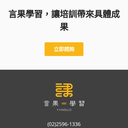
言果學習，讓培訓帶來具體成
果
立即諮詢
(02)2596-1336