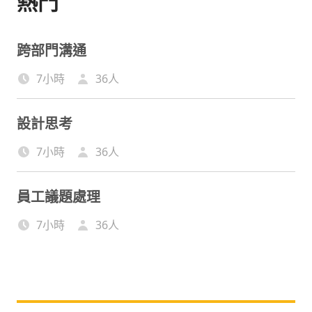
熱門
跨部門溝通
7小時
36
人
設計思考
7小時
36
人
員工議題處理
7小時
36
人