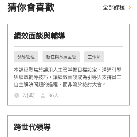
猜你會喜歡
全部課程
績效面談與輔導
領導管理
新任與基層主管
工作坊
本課程聚焦於讓用人主管掌握目標設定、溝通引導
與績效輔導技巧，讓績效面談成為引導與支持員工
自主解決問題的過程，而非流於檢討大會。
7
小時
36
人
跨世代領導