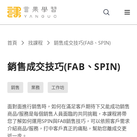
關於
首頁
找課程
銷售成交技巧(FAB、SPIN)
服務
銷售成交技巧(FAB、SPIN)
課程
銷售
業務
工作坊
報名
面對面進行銷售時，如何在滿足客戶期待下又能成功銷售
商品/服務是每個銷售人員面臨的共同挑戰，本課程將帶
您了解如何運用SPIN與FAB銷售技巧，可以依照客戶需求
文章
介紹商品/服務，打中客戶真正的痛點，幫助您離成交更
近一步。