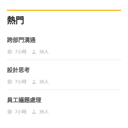
熱門
跨部門溝通
7小時
36
人
設計思考
7小時
36
人
員工議題處理
7小時
36
人