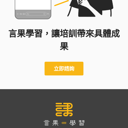
言果學習，讓培訓帶來具體成
果
立即諮詢