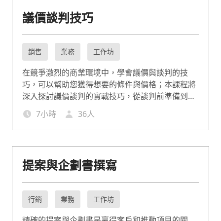
議價談判技巧
銷售
業務
工作坊
在競爭激烈的商業環境中，學會議價與談判的技
巧，可以幫助您獲得想要的條件與價格；本課程將
深入探討議價談判的實戰技巧，從談判前準備到達
成協議的方法，幫助您在各種談判情境中取得成
7
小時
36
人
功。
提案與企劃書撰寫
行銷
業務
工作坊
精確的提案與企劃書是贏得客戶和推動項目的關