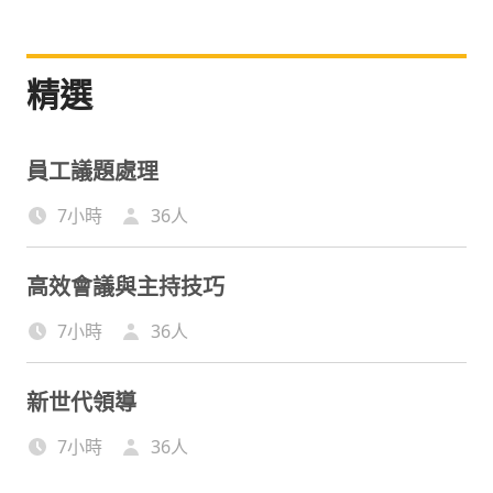
精選
員工議題處理
7小時
36
人
高效會議與主持技巧
7小時
36
人
新世代領導
7小時
36
人