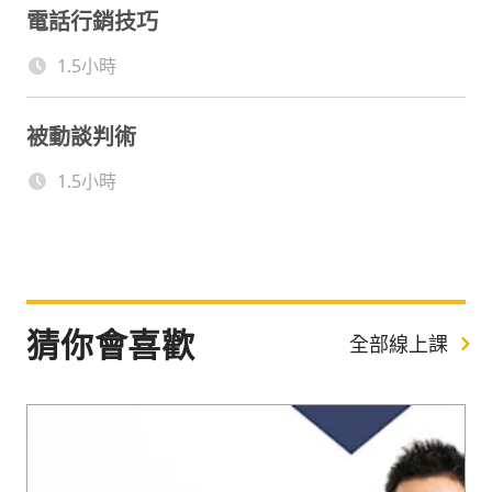
電話行銷技巧
1.5小時
被動談判術
1.5小時
猜你會喜歡
全部線上課