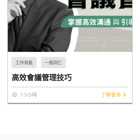
工作效能
一般同仁
高效會議管理技巧
1.5
小時
了解更多