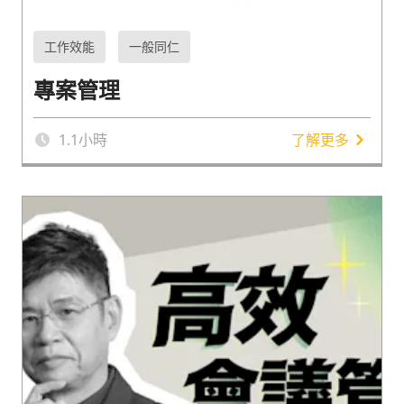
工作效能
一般同仁
專案管理
1.1
小時
了解更多