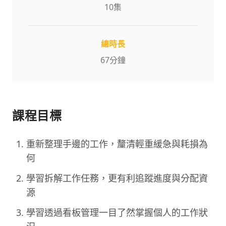
10
集
總時長
67
分鐘
課程目標
重新整理手邊的工作，釐清輕重緩急與耗損為
何
學習拆解工作任務，更有利追蹤進度與分配資
源
學習透過看板管理一目了然掌握個人的工作狀