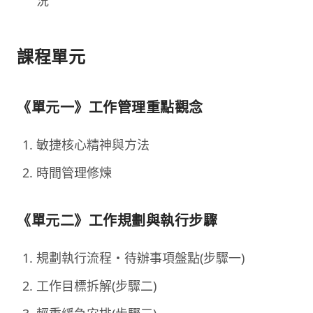
況
課程單元
《單元一》工作管理重點觀念
敏捷核心精神與方法
時間管理修煉
《單元二》工作規劃與執行步驟
規劃執行流程・待辦事項盤點(步驟一)
工作目標拆解(步驟二)