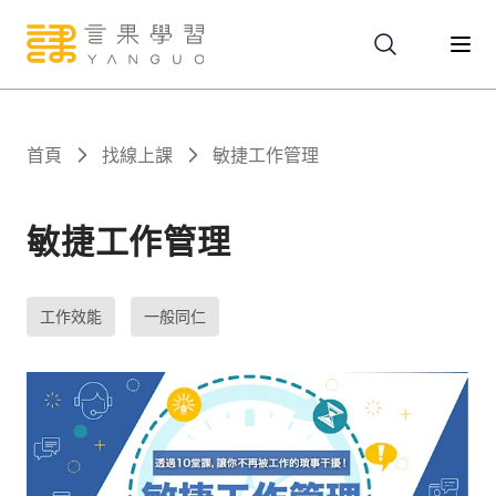
關於
首頁
找線上課
敏捷工作管理
服務
敏捷工作管理
課程
工作效能
一般同仁
報名
文章