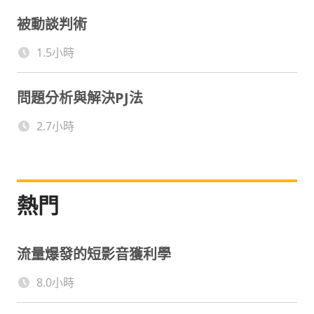
被動談判術
1.5小時
問題分析與解決PJ法
2.7小時
熱門
流量爆發的短影音獲利學
8.0小時