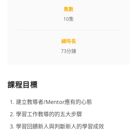
集數
10
集
總時長
73
分鐘
課程目標
建立教導者/Mentor應有的心態
學習工作教導的的五大步驟
學習回饋新人與判斷新人的學習成效