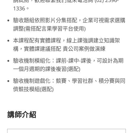
請試閱，歡迎聯繫我們或來電洽詢 (02) 2596-
1336。
驗收題組依照影片分集搭配，企業可視需求選購
調整(需搭配言果學習平台使用)
本課程配有實體課程，線上課強調建立知識架
構，實體課建議搭配 貴公司案例做演練
驗收機制模組化：課前-課中-課後，可設計為期
一個月週期的課後複習(選配)
驗收機制遊戲化：競賽、學習社群、積分賽與同
儕競技模組(選配)
講師介紹