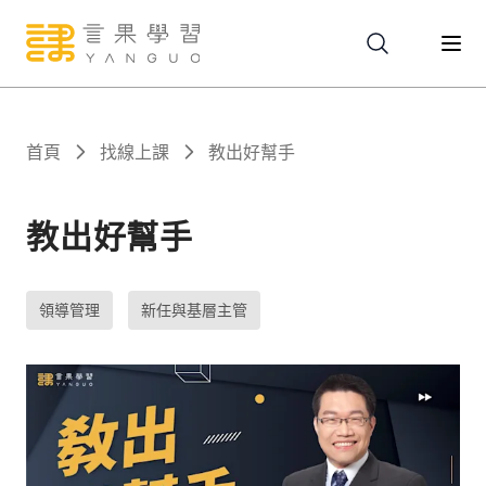
關於
首頁
找線上課
教出好幫手
服務
教出好幫手
課程
領導管理
新任與基層主管
報名
文章