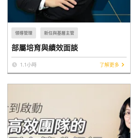
領導管理
新任與基層主管
部屬培育與績效面談
1.1
小時
了解更多