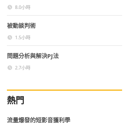
8.0小時
被動談判術
1.5小時
問題分析與解決PJ法
2.7小時
熱門
流量爆發的短影音獲利學