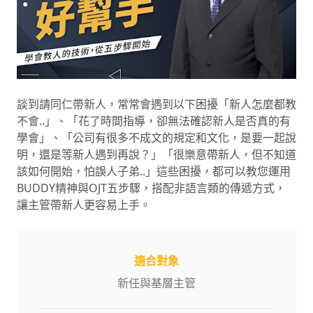
談到請同仁帶新人，常常會遇到以下困擾「新人怎麼都教
不會..」、「花了時間指導，卻無法確認新人是否真的有
學會」、「公司有很多不成文的規定和文化，是要一起說
明，還是等新人遇到再說？」「很樂意帶新人，但不知道
該如何開始，怕誤人子弟..」這些困擾，都可以教您運用
BUDDY精神與OJT五步驟，搭配非語言類的傳遞方式，
讓主管帶新人更容易上手。
適合對象
新任與基層主管