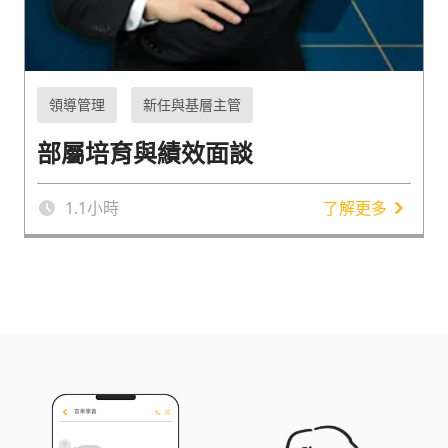
領導管理
新任與基層主管
部屬培育與績效面談
1.1
小時
了解更多