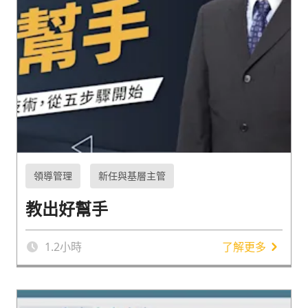
領導管理
新任與基層主管
教出好幫手
1.2
小時
了解更多