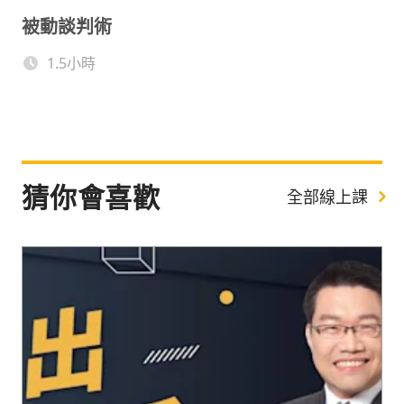
被動談判術
1.5小時
猜你會喜歡
全部線上課