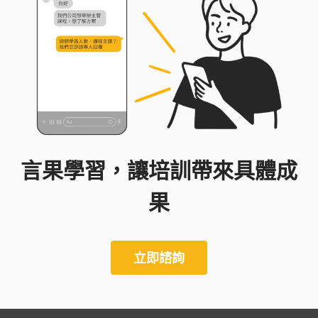
言果學習，讓培訓帶來具體成
果
立即諮詢