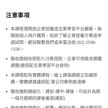
注意事項
本課程僅開放企業授權或言果學習平台觀看，無
開放個人用戶購買，如欲了解企業授權方案或申
請試閱，歡迎聯繫我們或來電洽詢 (02) 2596-
1336。
驗收題組依照影片分集搭配，企業可視需求選購
調整(需搭配言果學習平台使用)
本課程配有實體課程，線上課強調建立知識架
構，實體課建議搭配 貴公司案例做演練
驗收機制模組化：課前-課中-課後，可設計為期
一個月週期的課後複習(選配)
驗收機制遊戲化：競賽、學習社群、積分賽與同