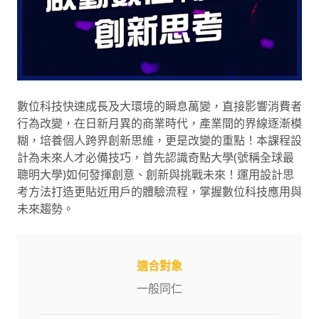
數位科技快速成長及大環境的瞬息萬變，直接影響消費者
行為改變，在日新月異的商業時代，產業間的界線逐漸模
糊，培養個人跨界創新思維，更是改變的重點！本課程設
計為未來人才必備技巧，首先認識奇點大學(號稱全球最
聰明大學)如何發揮創意、創新與挑戰未來！運用設計思
考方法打造更貼近用戶的體驗流程，掌握數位科技應用與
未來趨勢。
適合對象
一般同仁