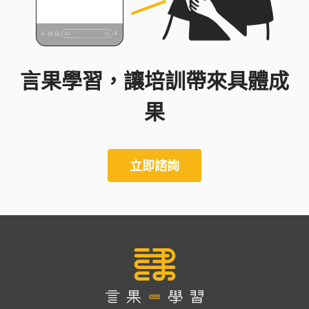
言果學習，讓培訓帶來具體成
果
立即諮詢