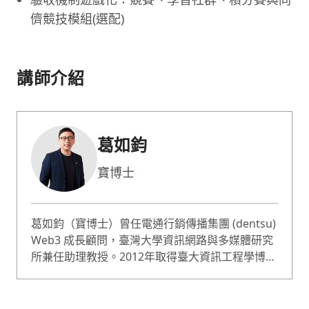
儕競技模組(選配)
講師介紹
葛如鈞
寶博士
葛如鈞（寶博士）曾任電通行銷傳播集團 (dentsu)
Web3 成長顧問，臺灣大學資訊網路與多媒體研究
所兼任助理教授。2012年取得臺大資訊工程學博士
學位，後赴日本慶応大學媒體設計研究所（KMD）
任博士後研究員，再至美國奇點大學
（SingularityU）就讀。2017 年始積極投入區塊鏈