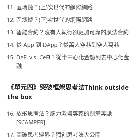
區塊鏈？(上)次世代的網際網路
區塊鏈？(下)次世代的網際網路
智能合約？沒有人執行卻更加可靠的魔法合約
從 App 到 DApp？從萬人空巷到空人萬巷
DeFi v.s. CeFi？從半中心化金融到去中心化金
融
《單元四》突破框架思考法Think outside
the box
放飛思考法？腦力激盪專家的創意奔馳
[SCAMPER]
突破思考邊界？獨創思考法大公開