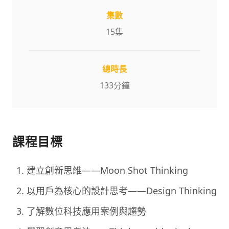
集數
15
集
總時長
133
分鐘
課程目標
建立創新思維——Moon Shot Thinking
以用戶為核心的設計思考——Design Thinking
了解數位科技應用案例與趨勢