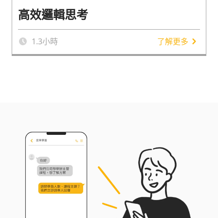
高效邏輯思考
1.3
小時
了解更多