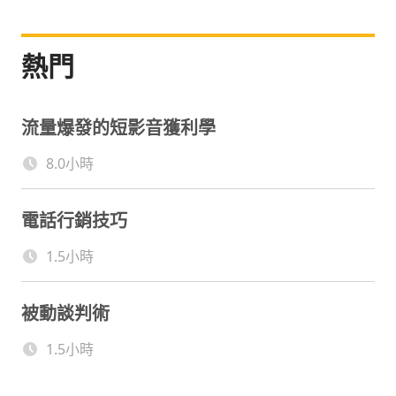
熱門
流量爆發的短影音獲利學
8.0小時
電話行銷技巧
1.5小時
被動談判術
1.5小時