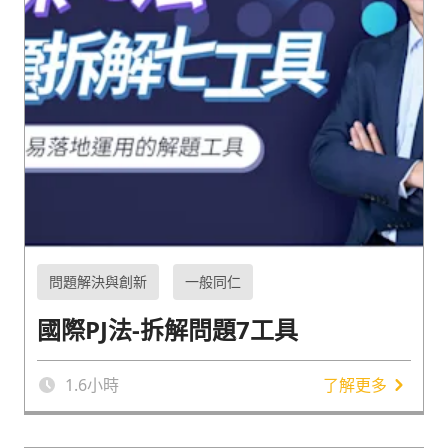
問題解決與創新
一般同仁
國際PJ法-拆解問題7工具
1.6
小時
了解更多