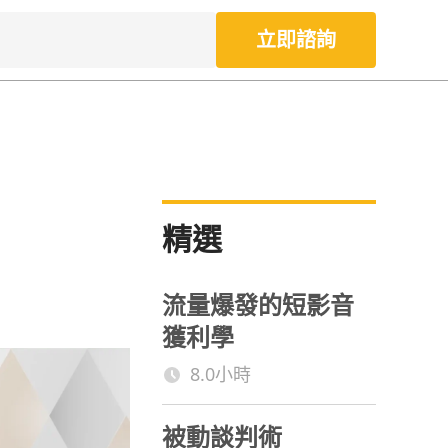
立即諮詢
精選
流量爆發的短影音
獲利學
8.0小時
被動談判術