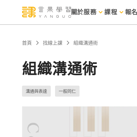
關於
服務
課程
報
首頁
找線上課
組織溝通術
組織溝通術
溝通與表達
一般同仁