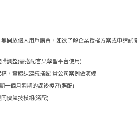
，無開放個人用戶購買，如欲了解企業授權方案或申請試
購調整(需搭配言果學習平台使用)
構，實體課建議搭配 貴公司案例做演練
期一個月週期的課後複習(選配)
同儕競技模組(選配)