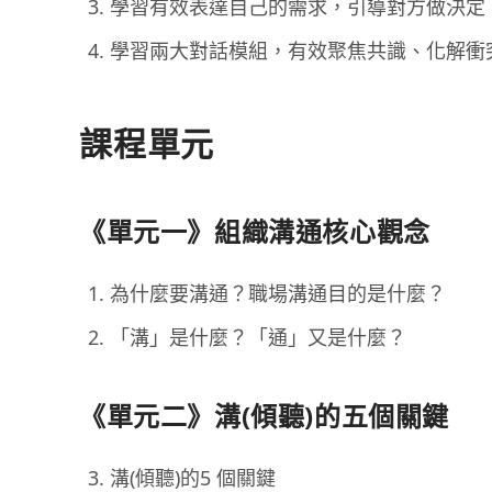
學習有效表達自己的需求，引導對方做決定
學習兩大對話模組，有效聚焦共識、化解衝
課程單元
《單元一》組織溝通核⼼觀念
為什麼要溝通？職場溝通目的是什麼？
「溝」是什麼？「通」又是什麼？
《單元二》溝(傾聽)的五個關鍵
溝(傾聽)的5 個關鍵