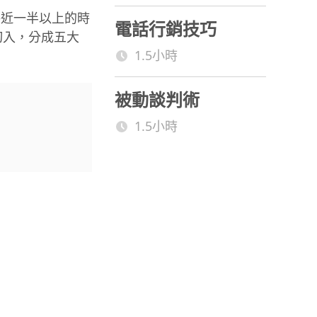
將近一半以上的時
電話行銷技巧
切入，分成五大
1.5小時
被動談判術
1.5小時