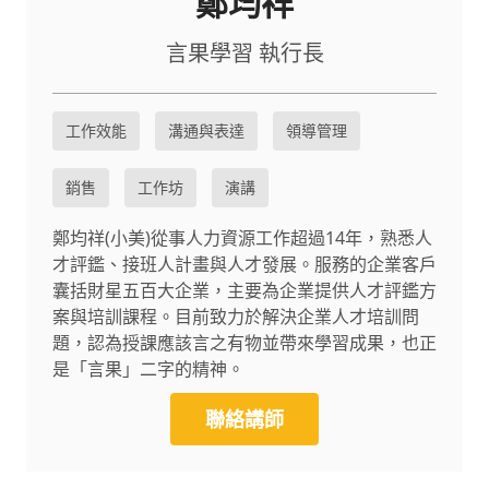
鄭均祥
言果學習 執行長
工作效能
溝通與表達
領導管理
銷售
工作坊
演講
鄭均祥(小美)從事人力資源工作超過14年，熟悉人
才評鑑、接班人計畫與人才發展。服務的企業客戶
囊括財星五百大企業，主要為企業提供人才評鑑方
案與培訓課程。目前致力於解決企業人才培訓問
題，認為授課應該言之有物並帶來學習成果，也正
是「言果」二字的精神。
聯絡講師