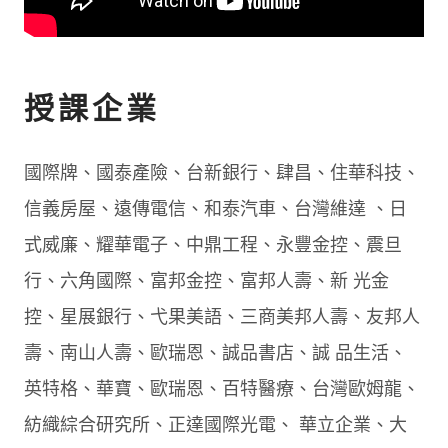
授課企業
國際牌、國泰產險、台新銀行、肆昌、住華科技、
信義房屋、遠傳電信、和泰汽車、台灣維達 、日
式威廉、耀華電子、中鼎工程、永豐金控、震旦
行、六角國際、富邦金控、富邦人壽、新 光金
控、星展銀行、弋果美語、三商美邦人壽、友邦人
壽、南山人壽、歐瑞恩、誠品書店、誠 品生活、
英特格、華寶、歐瑞恩、百特醫療、台灣歐姆龍、
紡織綜合研究所、正達國際光電、 華立企業、大