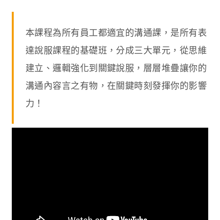
本課程為所有員工都適宜的溝通課，是所有表
達說服課程的基礎班，分成三大單元，從思維
建立、邏輯強化到關鍵說服，層層堆疊讓你的
溝通內容言之有物，在關鍵時刻發揮你的影響
力！