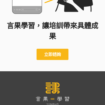
言果學習，讓培訓帶來具體成
果
立即諮詢