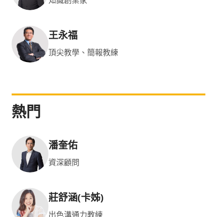
知識創業家
王永福
頂尖教學、簡報教練
熱門
潘奎佑
資深顧問
莊舒涵(卡姊)
出色溝通力教練