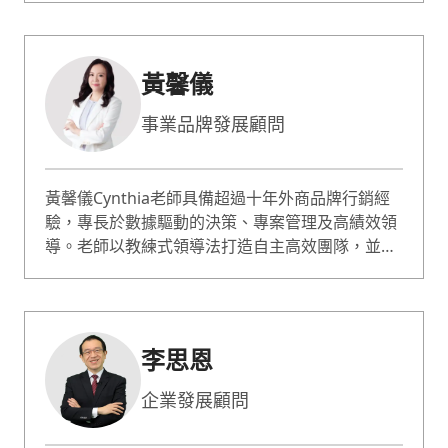
段產出，體驗課程知識點；並快速解析轉化，讓學
習成效即刻有感。教授PDCA高效工作、流程改
善、問題解決、設計思考、專案管理...等議題
黃馨儀
事業品牌發展顧問
黃馨儀Cynthia老師具備超過十年外商品牌行銷經
驗，專長於數據驅動的決策、專案管理及高績效領
導。老師以教練式領導法打造自主高效團隊，並協
助台灣中小企業與個人品牌規劃策略、組織重整及
時間管理。老師的課程設計強調實務與理論的結
合，並善於運用引導式教學，讓學員能制定具體的
行動方案，立即應用於實際工作，深受學員與企業
李思恩
好評。
企業發展顧問