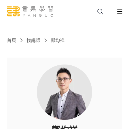
關於
首頁
找講師
鄭均祥
服務
課程
報名
文章