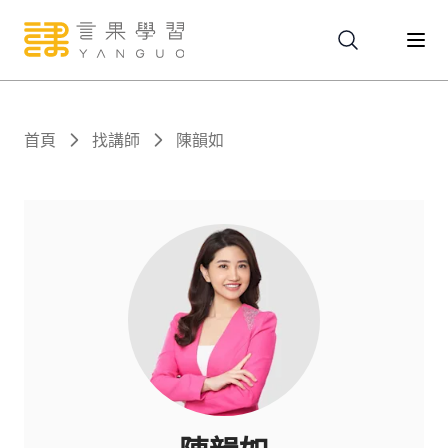
關於
首頁
找講師
陳韻如
服務
課程
報名
文章