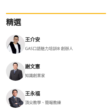
精選
王介安
GAS口語魅力培訓® 創辦人
謝文憲
知識創業家
王永福
頂尖教學、簡報教練