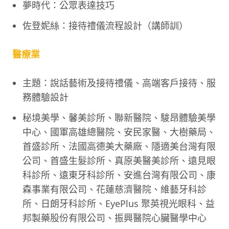
夢時代：公眾表達技巧
佐登妮絲：接待禮儀流程設計（講師訓）
醫療業
主題：說話藝術及接待禮儀、高端客戶接待、服
務體驗設計
秘境美學、馨美診所、聯新醫院、駿昂體驗美學
中心、國軍高雄總醫院、安民家醫、大樹藥局、
首盛診所、法國高德美大藥廠、隱適美台灣有限
公司、首盛生髮診所、真原美醫美診所、遠見眼
科診所、遠東牙科診所、安進台灣有限公司、康
森事業有限公司、花蓮慈濟醫院、維藝牙科診
所、日朗牙科診所、EyePlus 聚英視光眼科、益
邦製藥股份有限公司、振興醫院心臟醫學中心