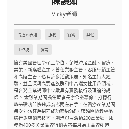
陳韻如
Vicky老師
溝通與表達
服務
行銷
其他
工作坊
演講
擁有美國管理學碩士學位，領域跨足金融、醫療、
美業、新媒體產業，曾任業務主管、客服行銷主管
和高階主管，也有許多活動策展、知名主持人經
驗，並且深耕高資產族群和中高端女性用戶領域，
是台灣企業講師中少數具有實務執行及理論的講
師。 金融業期間擔任董事長辦公室幕僚，打穩行
政基礎功並快速成為老闆左右手，在醫療產業期間
每次外訪客戶招商成功率約9成，帶領團隊教導品
牌行銷與銷售技巧，創造單場活動200萬業績，服
務過400多美業品牌行銷專案每月為單品牌創造