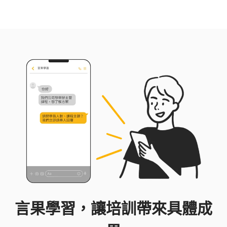
略、企業法遵合規等。 無糖律師著有《識人談判
課》與《誰說只是約會，你就不用懂法律？》書
籍，以實務案例剖析談判技巧與法律思維。時常至
企業與民間團體做演講和培訓，深受好評。無糖律
師相信談判的核心在於理解與策略，致力於幫助企
業了解法律、及時規劃相關組織、教育訓練並以此
協助法律風險之控管並取得優勢。
言果學習，讓培訓帶來具體成