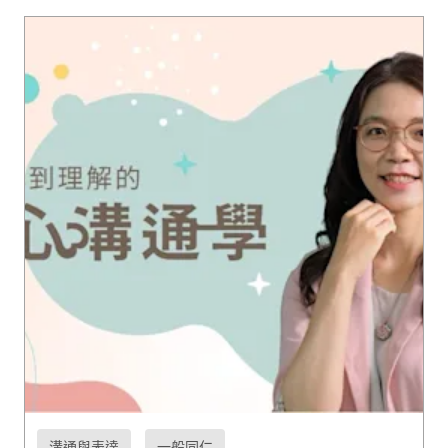
溝通與表達
一般同仁