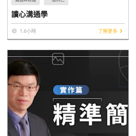
讀心溝通學
1.6
小時
了解更多