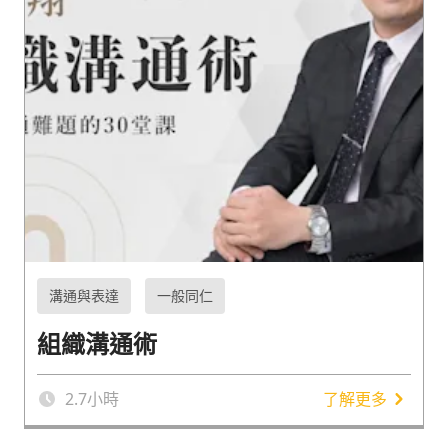
溝通與表達
一般同仁
組織溝通術
2.7
小時
了解更多