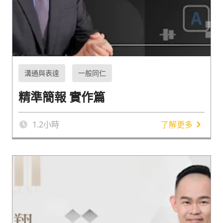
溝通與表達
一般同仁
精準簡報 實作篇
1.2
小時
了解更多