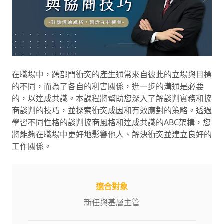
在職場中，跨部門衝突的產生通常來自彼此的立場與目標
的不同，而為了各自的利害關係，進一步的溝通是必要
的，以達成共識。本課程將幫助您深入了解談判實務和協
商談判的技巧，並探索衝突成因和有效應對的策略。透過
學習不同性格的談判協商風格和達成共識的ABC架構，您
將能夠在職場中更好地影響他人、解決衝突並建立良好的
工作關係。
適合對象
新任與基層主管