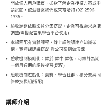
開放個人用戶購買，如欲了解企業授權方案或申
請試閱，歡迎聯繫我們或來電洽詢 (02) 2596-
1336。
驗收題組依照影片分集搭配，企業可視需求選購
調整(需搭配言果學習平台使用)
本課程配有實體課程，線上課強調建立知識架
構，實體課建議搭配 貴公司案例做演練
驗收機制模組化：課前-課中-課後，可設計為期
一個月週期的課後複習(選配)
驗收機制遊戲化：競賽、學習社群、積分賽與同
儕競技模組(選配)
講師介紹