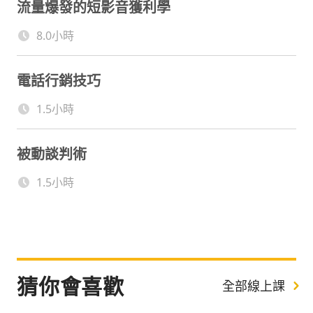
流量爆發的短影音獲利學
8.0小時
電話行銷技巧
1.5小時
被動談判術
1.5小時
猜你會喜歡
全部線上課