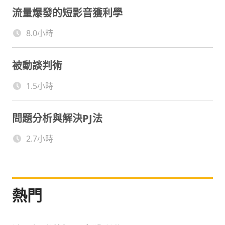
中國教育電視台國視講堂主講企業管理課程的台灣
流量爆發的短影音獲利學
講師。
8.0小時
被動談判術
1.5小時
問題分析與解決PJ法
2.7小時
熱門