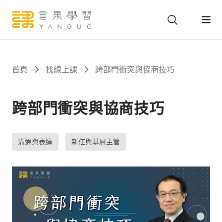
關於
首頁
找線上課
跨部門衝突與協商技巧
服務
跨部門衝突與協商技巧
課程
溝通與表達
新任與基層主管
報名
文章