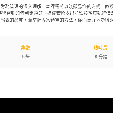
對財務管理的深入理解。本課程將以淺顯易懂的方式，教
將學習到如何制定預算、追蹤實際支出並監控預算執行情
務報表的品質，並掌握專案預算的方法，從而更好地參與
集數
總時長
10
集
90
分鐘