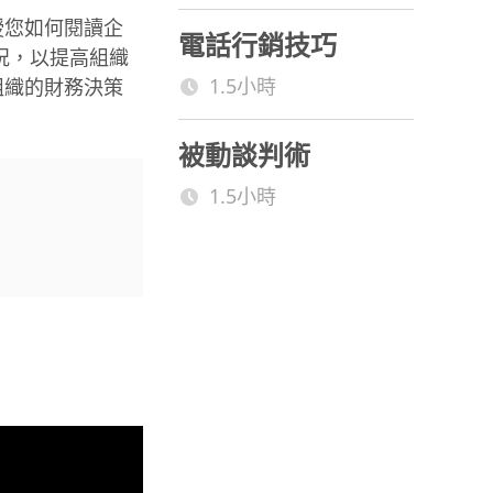
授您如何閱讀企
電話行銷技巧
況，以提高組織
1.5小時
組織的財務決策
被動談判術
1.5小時