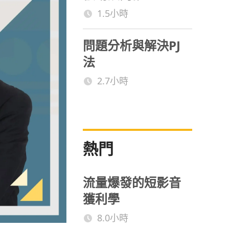
1.5小時
問題分析與解決PJ
法
2.7小時
熱門
流量爆發的短影音
獲利學
8.0小時