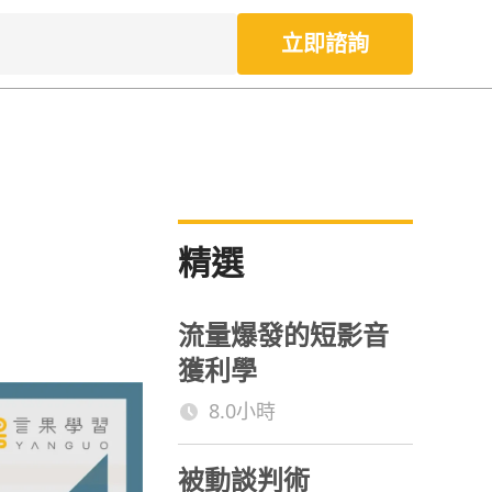
立即諮詢
精選
流量爆發的短影音
獲利學
8.0小時
被動談判術