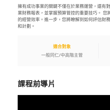
擁有成功事業的關鍵不僅在於業務運營，還有
業財務報表，並掌握預算管控的重要技巧。 您
的經營效率。進一步，您將瞭解到如何評估財
和計劃。
適合對象
一般同仁
/
中高階主管
課程前導片