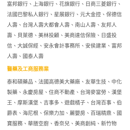
富邦銀行、上海銀行、花旗銀行、日商三菱銀行、
法國巴黎私人銀行、星展銀行、元大金控、保德信
人壽、台灣人壽大都會人壽、南山人壽、友邦人
壽、貝萊德、美林投顧、美商達信保險、日盛投
信、大誠保經、安永會計事務所、安侯建業、富邦
人壽、國泰人壽
醫藥及工商服務業
泰和碩藥品、法國高德美大藥廠、友華生技、中化
製藥、永慶房屋、住商不動產、台灣麥當勞、漢堡
王、摩斯漢堡、吉事多、遊戲橘子、台灣百事、伯
爵表、海尼根、保樂力加、麗嬰房、百瑞精鼎、國
寶服務、華膳空廚、香奈兒、美商創純、新竹物