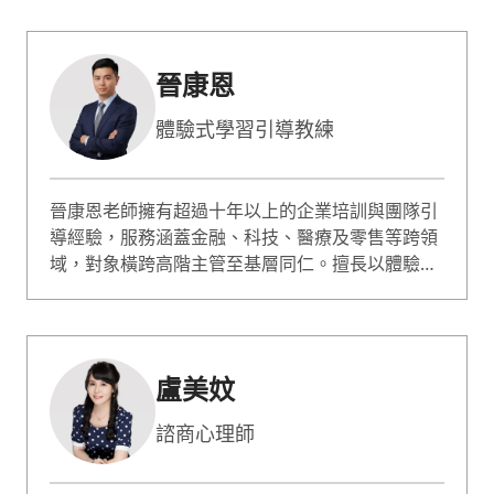
晉康恩
體驗式學習引導教練
晉康恩老師擁有超過十年以上的企業培訓與團隊引
導經驗，服務涵蓋金融、科技、醫療及零售等跨領
域，對象橫跨高階主管至基層同仁。擅長以體驗式
學習為核心，透過情境模擬與引導提問營造高互
動、高信任氛圍，專長於團隊溝通、領導管理與跨
世代合作，協助企業建立共識並將培訓轉化為組織
改變的關鍵契機。
盧美妏
諮商心理師