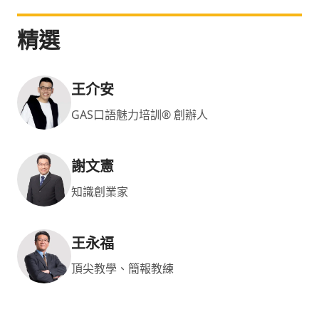
精選
王介安
GAS口語魅力培訓® 創辦人
謝文憲
知識創業家
王永福
頂尖教學、簡報教練