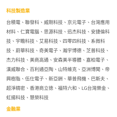
科技製造業
台積電、聯發科、威剛科技、京元電子、台灣應用
材料、仁寶電腦、思源科技、迅杰科技、安捷倫科
技、宇瞻科技、艾易科技、四零四科技、系微科
技、蔚華科技、奇美電子、瀚宇博德、芝普科技、
杰力科技、美商高通、安森美半導體、嘉柏電子、
漢威聯合、百利通亞陶、山特維克、亞洲博聞、帝
興樹脂、伍仕電子、新亞銂、華普飛機、巴斯夫、
超淨精密、香港商立徳、福特六和、LG台灣樂金、
虹揚科技、慧榮科技
金融業