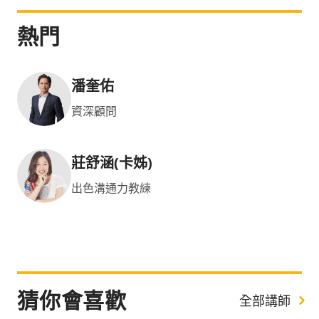
熱門
潘奎佑
資深顧問
莊舒涵(卡姊)
出色溝通力教練
猜你會喜歡
全部講師