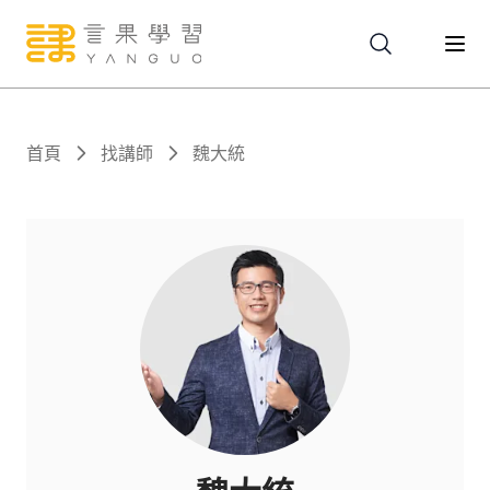
關於
首頁
找講師
魏大統
服務
課程
報名
文章