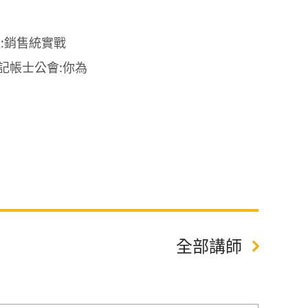
:銷售統實戰
記帳士公會:你為
全部講師