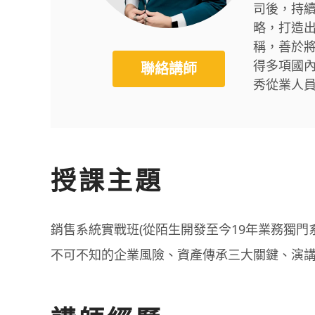
司後，持
略，打造
稱，善於
得多項國內
聯絡講師
秀從業人
授課主題
銷售系統實戰班(從陌生開發至今19年業務獨門
不可不知的企業風險、資產傳承三大關鍵、演講