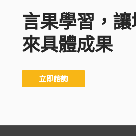
言果學習，讓
來具體成果
立即諮詢