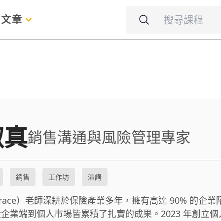
名
文章
淑真
銷售溝通與風險管理專家
銷售
工作坊
演講
race）老師深耕於保險產業多年，擁有高達 90% 的企
企業端到個人市場皆累積了扎實的成果。2023 年創立個