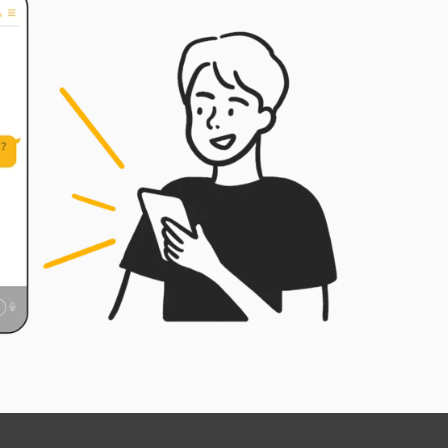
演講和培訓，深受好評。無糖
律師相信談判的核心在於理解
與策略，致力於幫助企業了解
法律、及時規劃相關組織、教
育訓練並以此協助法律風險之
控管並取得優勢。