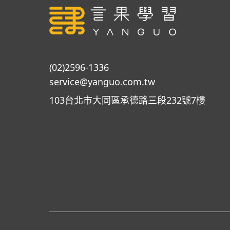
(02)2596-1336
service@yanguo.com.tw
103台北市大同區承德路三段232號7樓