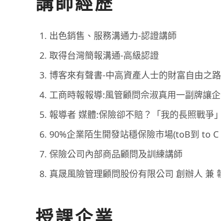
講師經歷
出色銷售、服務溝通力-認證講師
取得台灣簡報溝通-高級認證
博客來有聲書-中高資產人士的財富自由之路
工商時報報導:風管顧問佘淑真用一副牌讓
報導者 媒體:保險卻不賠？「我的長照戰爭
90%企業陌生開發站穩保險市場(toB到 to C
保險公司內部商品顧問及訓練講師
真晟風險管理顧問股份有限公司 創辦人 兼 
授課企業