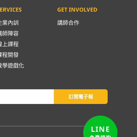
ERVICES
GET INVOLVED
企業內訓
講師合作
講師陣容
線上課程
課程開發
教學遊戲化
訂閱電子報
LINE